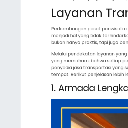
Layanan Tran
Perkembangan pesat pariwisata d
menjadi hal yang tidak terhindar
bukan hanya praktis, tapi juga be
Melalui pendekatan layanan yang m
yang memahami bahwa setiap pela
penyedia jasa transportasi yang
tempat. Berikut penjelasan lebih 
1. Armada Lengk