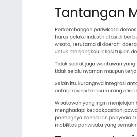
Tantangan Mo
Perkembangan pariwisata domesti
harus pelaku industri atasi di be
wisata, terutama di daerah-daer
untuk menjangkau lokasi tujuan 
Tidak sedikit juga wisatawan yan
tidak selalu nyaman maupun ter
Selain itu, kurangnya integrasi 
antarprovinsi terasa kurang efisi
Wisatawan yang ingin menjelajah 
menghadapi ketidakpastian jadwal,
pentingnya kehadiran penyedia tra
mobilitas pariwisata yang semaki