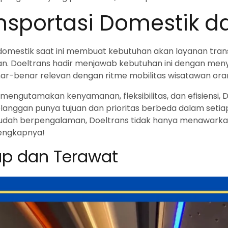
sportasi Domestik da
omestik saat ini membuat kebutuhan akan layanan trans
kan. Doeltrans hadir menjawab kebutuhan ini dengan meny
nar-benar relevan dengan ritme mobilitas wisatawan oran
engutamakan kenyamanan, fleksibilitas, dan efisiensi, D
nggan punya tujuan dan prioritas berbeda dalam setiap
 sudah berpengalaman, Doeltrans tidak hanya menawark
lengkapnya!
ap dan Terawat