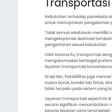
Transportasi 
Kebutuhan terhadap pariwisata dom
untuk menciptakan pengalaman pe
Tidak semua wisatawan memiliki r
mengeksplorasi destinasi tambah
pengantaran sesuai kebutuhan.
Oleh karena itu, transportasi deng
mengakomodasi berbagai preferen
layanan transportasi konvensional
Di sisi lain, fleksibilitas juga 
cuaca buruk, kondisi lalu lintas,
tidak terpaku pada sistem yang ka
Layanan transportasi seperti ini
secara signifikan menumbuhkan ra
karena layanan yang terorganisir,