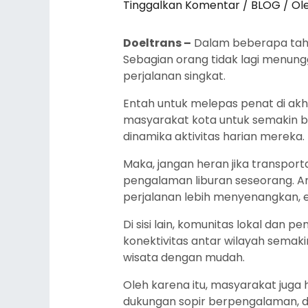
Tinggalkan Komentar
/
BLOG
/ Ol
Doeltrans –
Dalam beberapa tahun
Sebagian orang tidak lagi menung
perjalanan singkat.
Entah untuk melepas penat di akh
masyarakat kota untuk semakin ba
dinamika aktivitas harian mereka.
Maka, jangan heran jika transport
pengalaman liburan seseorang. A
perjalanan lebih menyenangkan, e
Di sisi lain, komunitas lokal dan
konektivitas antar wilayah sema
wisata dengan mudah.
Oleh karena itu, masyarakat juga 
dukungan sopir berpengalaman, da