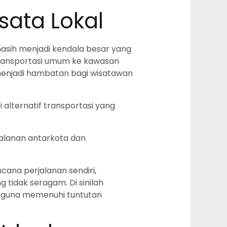
sata Lokal
sih menjadi kendala besar yang
s transportasi umum ke kawasan
menjadi hambatan bagi wisatawan
alternatif transportasi yang
jalanan antarkota dan
cana perjalanan sendiri,
 tidak seragam. Di sinilah
if, guna memenuhi tuntutan