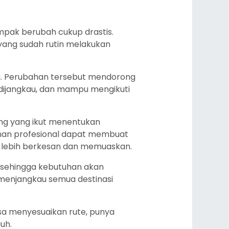
ampak berubah cukup drastis.
yang sudah rutin melakukan
ta. Perubahan tersebut mendorong
 dijangkau, dan mampu mengikuti
ting yang ikut menentukan
anan profesional dapat membuat
i lebih berkesan dan memuaskan.
u, sehingga kebutuhan akan
menjangkau semua destinasi
isa menyesuaikan rute, punya
auh.