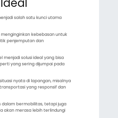
 Ideal
enjadi salah satu kunci utama
ru menginginkan kebebasan untuk
itik penjemputan dan
l menjadi solusi ideal yang bisa
rti yang sering dijumpai pada
ituasi nyata di lapangan, misalnya
transportasi yang responsif dan
dalam bermobilitas, tetapi juga
 akan merasa lebih terlindungi