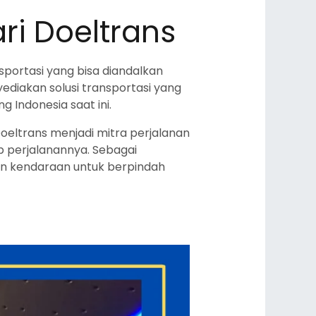
ri Doeltrans
portasi yang bisa diandalkan
ediakan solusi transportasi yang
g Indonesia saat ini.
oeltrans menjadi mitra perjalanan
 perjalanannya. Sebagai
an kendaraan untuk berpindah