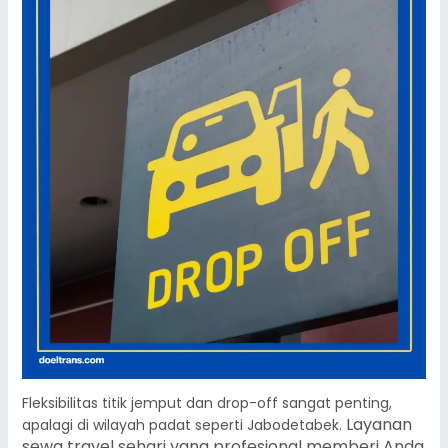
Fleksibilitas titik jemput dan drop-off sangat penting,
Layanan
apalagi di wilayah padat seperti Jabodetabek.
sewa travel sehari yang profesional memberi Anda