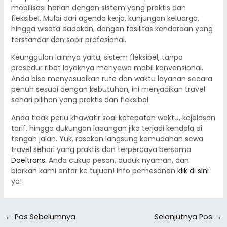
mobilisasi harian dengan sistem yang praktis dan
fleksibel. Mulai dari agenda kerja, kunjungan keluarga,
hingga wisata dadakan, dengan fasilitas kendaraan yang
terstandar dan sopir profesional.
Keunggulan lainnya yaitu, sistem fleksibel, tanpa
prosedur ribet layaknya menyewa mobil konvensional.
Anda bisa menyesuaikan rute dan waktu layanan secara
penuh sesuai dengan kebutuhan, ini menjadikan travel
sehari pilihan yang praktis dan fleksibel.
Anda tidak perlu khawatir soal ketepatan waktu, kejelasan
tarif, hingga dukungan lapangan jika terjadi kendala di
tengah jalan. Yuk, rasakan langsung kemudahan sewa
travel sehari yang praktis dan terpercaya bersama
Doeltrans
. Anda cukup pesan, duduk nyaman, dan
biarkan kami antar ke tujuan! Info pemesanan
klik di sini
ya!
←
Pos Sebelumnya
Selanjutnya Pos
→