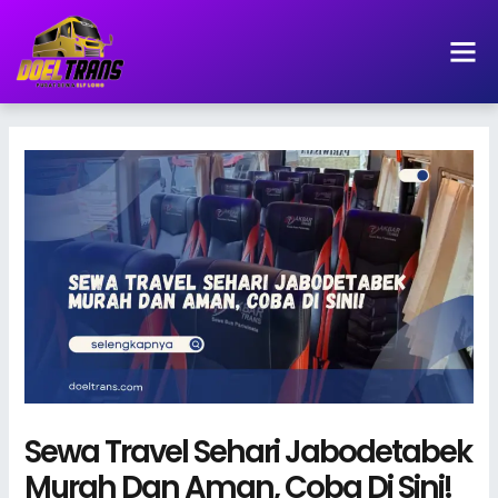
Lewati
ke
konten
Sewa Travel Sehari Jabodetabek
Murah Dan Aman, Coba Di Sini!