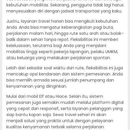
kebutuhan mobilitas. Sekarang, pengguna tidak lagi harus
menyesuaikan diri dengan jadwal transportasi yang kaku.
Justru, layanan travel harian bisa mengikuti kebutuhan
Anda. Anda bisa mengatur keberangkatan pagi buta,
perjalanan malam hari, hingga rute satu arah atau bolak-
balik dalam sehari tanpa repot. Fleksibilitas ini memberi
keleluasaan, terutama bagi Anda yang menjalani
mobilitas tinggi seperti pekerja lapangan, pelaku UMKM,
atau keluarga yang melakukan perjalanan spontan.
Lebih dari sekadar soal waktu dan rute, fleksibilitas ini juga
mencakup opsi kendaraan dan sistem pemesanan. Anda
bisa memilih armada sesuai jumlah penumpang dan
kenyamanan yang diinginkan.
Mulai dari mobil Elf atau Hiace. Selain itu, sistem
pemesanan juga semakin mudah melalui platform digital
yang cepat dan responsif, serta layanan pelanggan yang
siap bantu kapan saja. Sewa travel sehari ini akan
menjadi solusi yang praktis untuk dengan pelayanan
kualitas kenyamanan terbaik selama perjalanan.