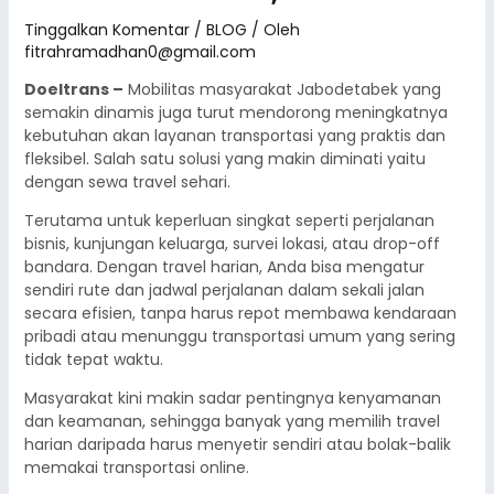
Tinggalkan Komentar
/
BLOG
/ Oleh
fitrahramadhan0@gmail.com
Doeltrans –
Mobilitas masyarakat Jabodetabek yang
semakin dinamis juga turut mendorong meningkatnya
kebutuhan akan layanan transportasi yang praktis dan
fleksibel. Salah satu solusi yang makin diminati yaitu
dengan sewa travel sehari.
Terutama untuk keperluan singkat seperti perjalanan
bisnis, kunjungan keluarga, survei lokasi, atau drop-off
bandara. Dengan travel harian, Anda bisa mengatur
sendiri rute dan jadwal perjalanan dalam sekali jalan
secara efisien, tanpa harus repot membawa kendaraan
pribadi atau menunggu transportasi umum yang sering
tidak tepat waktu.
Masyarakat kini makin sadar pentingnya kenyamanan
dan keamanan, sehingga banyak yang memilih travel
harian daripada harus menyetir sendiri atau bolak-balik
memakai transportasi online.