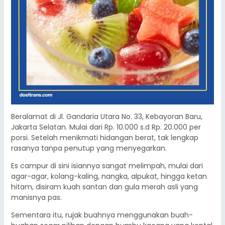
Beralamat di Jl. Gandaria Utara No. 33, Kebayoran Baru,
Jakarta Selatan. Mulai dari Rp. 10.000 s.d Rp. 20.000 per
porsi. Setelah menikmati hidangan berat, tak lengkap
rasanya tanpa penutup yang menyegarkan.
Es campur di sini isiannya sangat melimpah, mulai dari
agar-agar, kolang-kaling, nangka, alpukat, hingga ketan
hitam, disiram kuah santan dan gula merah asli yang
manisnya pas.
Sementara itu, rujak buahnya menggunakan buah-