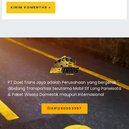
PT Doel Trans Jaya adalah Perusahaan yang bergerak
dibidang Transportasi terutama Mobil Elf Long Pariwisata
& Paket Wisata Domestik maupun Internasional
081290903397