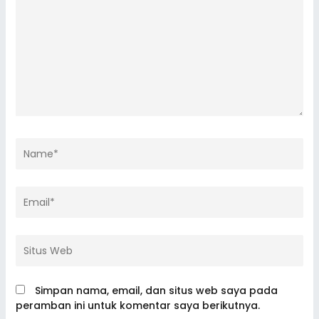
Name*
Email*
Situs
Web
Simpan nama, email, dan situs web saya pada
peramban ini untuk komentar saya berikutnya.