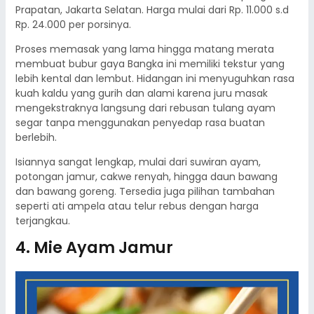
Prapatan, Jakarta Selatan. Harga mulai dari Rp. 11.000 s.d
Rp. 24.000 per porsinya.
Proses memasak yang lama hingga matang merata
membuat bubur gaya Bangka ini memiliki tekstur yang
lebih kental dan lembut. Hidangan ini menyuguhkan rasa
kuah kaldu yang gurih dan alami karena juru masak
mengekstraknya langsung dari rebusan tulang ayam
segar tanpa menggunakan penyedap rasa buatan
berlebih.
Isiannya sangat lengkap, mulai dari suwiran ayam,
potongan jamur, cakwe renyah, hingga daun bawang
dan bawang goreng. Tersedia juga pilihan tambahan
seperti ati ampela atau telur rebus dengan harga
terjangkau.
4. Mie Ayam Jamur