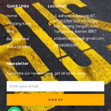
Quick Links
Location
Home
Jl. Adhyaksa Raya No.97,
RT.002/RW.005, Kenanga,
Tentang Kami
Kec. Karang Tengah, Kota
Blog
Tangerang, Banten 15157
ptdoeltransjaya@ gmail.com
Blog & artikel
081290903397
Hubungi Kami
Newsletter
Subscribe our newsletter & get all latest news.
Email
SIGN UP