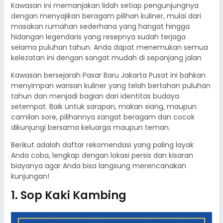
Kawasan ini memanjakan lidah setiap pengunjungnya
dengan menyajikan beragam pilihan kuliner, mulai dari
masakan rumahan sederhana yang hangat hingga
hidangan legendaris yang resepnya sudah terjaga
selama puluhan tahun. Anda dapat menemukan semua
kelezatan ini dengan sangat mudah di sepanjang jalan
Kawasan bersejarah Pasar Baru Jakarta Pusat ini bahkan
menyimpan warisan kuliner yang telah bertahan puluhan
tahun dan menjadi bagian dari identitas budaya
setempat. Baik untuk sarapan, makan siang, maupun
camilan sore, pilihannya sangat beragam dan cocok
dikunjungi bersama keluarga maupun teman.
Berikut adalah daftar rekomendasi yang paling layak
Anda coba, lengkap dengan lokasi persis dan kisaran
biayanya agar Anda bisa langsung merencanakan
kunjungan!
1. Sop Kaki Kambing