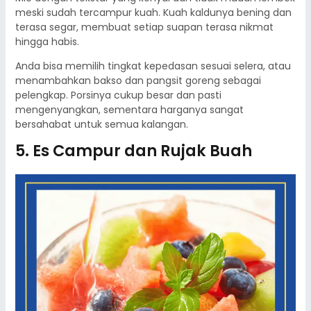
meski sudah tercampur kuah. Kuah kaldunya bening dan
terasa segar, membuat setiap suapan terasa nikmat
hingga habis.
Anda bisa memilih tingkat kepedasan sesuai selera, atau
menambahkan bakso dan pangsit goreng sebagai
pelengkap. Porsinya cukup besar dan pasti
mengenyangkan, sementara harganya sangat
bersahabat untuk semua kalangan.
5. Es Campur dan Rujak Buah