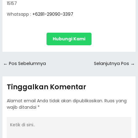
15157
Whatsapp :
+6281-29090-3397
Hubungi Kami
←
Pos Sebelumnya
Selanjutnya Pos
→
Tinggalkan Komentar
Alamat email Anda tidak akan dipublikasikan.
Ruas yang
wajib ditandai
*
Ketik
di
sini..