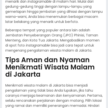
menarik dan
instagramable
di malam hari. Mulai dari
gedung-gedung tinggi dengan lampu-lampu yang
gemerlapan hingga jembatan yang dihiasi dengan lampu
warna-warni, Anda bisa menemukan berbagai macam
latar belakang yang menarik untuk berfoto.
Beberapa tempat yang populer antara lain adalah
Jembatan Penyeberangan Orang (JPO) Phinisi, Taman
Menteng, dan Kota Tua Jakarta. Mengabadikan momen
di spot foto
instagramable
bisa jadi cara tepat untuk
mengenang pengalaman wisata malam di Jakarta.
Tips Aman dan Nyaman
Menikmati Wisata Malam
di Jakarta
Menikmati wisata malam di Jakarta bisa menjadi
pengalaman yang tidak bisa Anda lupakan, jika tahu
caranya menjaga keamanan dan kenyamanan. Pertama,
selalu rencanakan perjalanan dengan matang. Pilih lokasi
yang ramai dan memiliki penerangan memadai. Hindari