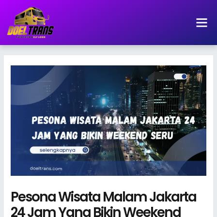
Lewati
ke
konten
Pesona Wisata Malam Jakarta
24 Jam Yang Bikin Weekend