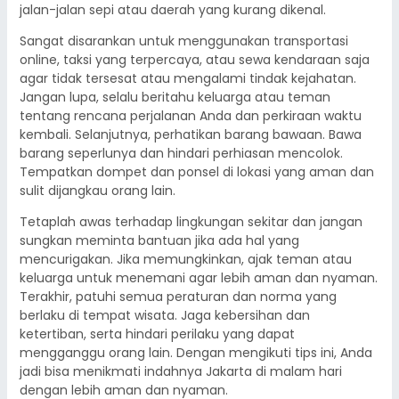
jalan-jalan sepi atau daerah yang kurang dikenal.
Sangat disarankan untuk menggunakan transportasi
online, taksi yang terpercaya, atau sewa kendaraan saja
agar tidak tersesat atau mengalami tindak kejahatan.
Jangan lupa, selalu beritahu keluarga atau teman
tentang rencana perjalanan Anda dan perkiraan waktu
kembali. Selanjutnya, perhatikan barang bawaan. Bawa
barang seperlunya dan hindari perhiasan mencolok.
Tempatkan dompet dan ponsel di lokasi yang aman dan
sulit dijangkau orang lain.
Tetaplah awas terhadap lingkungan sekitar dan jangan
sungkan meminta bantuan jika ada hal yang
mencurigakan. Jika memungkinkan, ajak teman atau
keluarga untuk menemani agar lebih aman dan nyaman.
Terakhir, patuhi semua peraturan dan norma yang
berlaku di tempat wisata. Jaga kebersihan dan
ketertiban, serta hindari perilaku yang dapat
mengganggu orang lain. Dengan mengikuti tips ini, Anda
jadi bisa menikmati indahnya Jakarta di malam hari
dengan lebih aman dan nyaman.