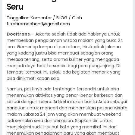
Seru
Tinggalkan Komentar
/
BLOG
/ Oleh
fitrahramadhan0@gmail.com
Doeltrans –
Jakarta seolah tidak ada habisnya untuk
memberikan pengalaman wisata malam yang buka 24
jam. Gemerlap lampu di perkotaan, hiruk pikuk jalanan
yang kadang justru bisa membuat sebagian orang
merasa tenang, serta aroma kuliner yang menggoda
menjadi daya tarik tersendiri bagi para pengunjung. Di
tempat-tempat ini, selalu ada kegiatan menarik yang
bisa dinikmati kapan saja.
Namun, pastinya ada tantangan tersendiri untuk bisa
menemukan aktivitas yang benar-benar berkesan dan
sesuai dengan selera. Artikel ini akan bantu Anda sebagai
panduan untuk mencari dan menemukan pesona wisata
malam Jakarta 24 jam yang akan membuat weekend
jadi semakin seru dan berkesan. Siapkan diri untuk
menjelajahi sudut-sudut kota yang memikat ini dan
menemukan pengalaman baru yang akan membuat