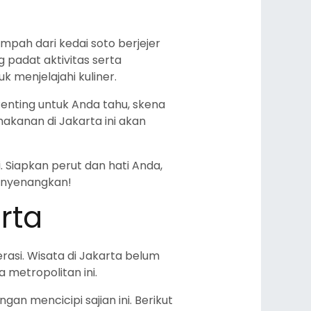
ah dari kedai soto berjejer
 padat aktivitas serta
k menjelajahi kuliner.
enting untuk Anda tahu, skena
makanan di Jakarta ini akan
i. Siapkan perut dan hati Anda,
menyenangkan!
rta
rasi. Wisata di Jakarta belum
a metropolitan ini.
n mencicipi sajian ini. Berikut