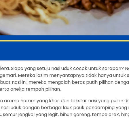
ra. Siapa yang setuju nasi uduk cocok untuk sarapan? Na
gemari. Mereka lazim menyantapnya tidak hanya untuk s
mbuat nasi ini, mereka mengolah beras putih pilihan d
serta aneka rempah pilihan.
aroma harum yang khas dan tekstur nasi yang pulen dan 
n nasi uduk dengan berbagai lauk pauk pendamping yang
 semur jengkol yang legit, bihun goreng, tempe orek, hing