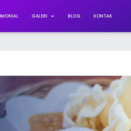
IMONIAL
GALERI
BLOG
KONTAK