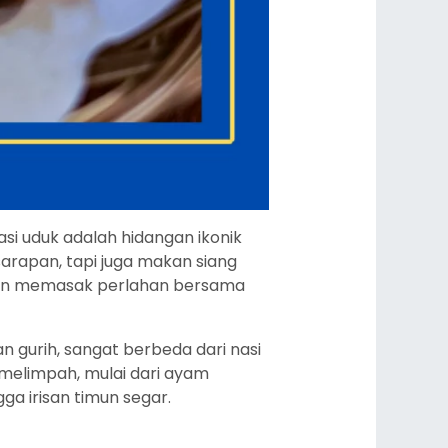
si uduk adalah hidangan ikonik
arapan, tapi juga makan siang
engan memasak perlahan bersama
gurih, sangat berbeda dari nasi
 melimpah, mulai dari ayam
ga irisan timun segar.