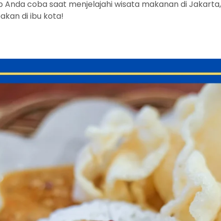
jib Anda coba saat menjelajahi wisata makanan di Jakart
akan di ibu kota!