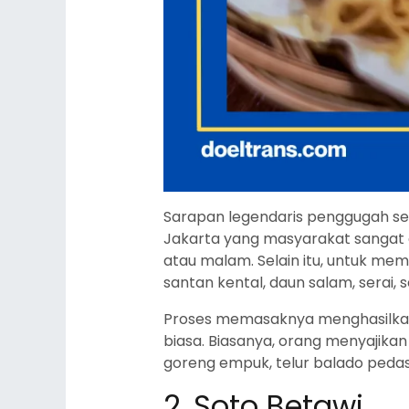
Sarapan legendaris penggugah sele
Jakarta yang masyarakat sangat 
atau malam. Selain itu, untuk me
santan kental, daun salam, serai, 
Proses memasaknya menghasilkan 
biasa. Biasanya, orang menyajika
goreng empuk, telur balado pedas,
2. Soto Betawi