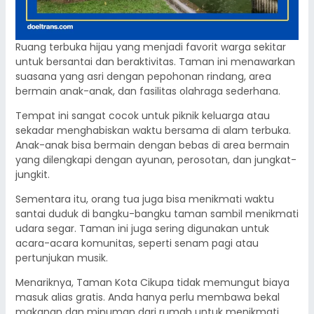
Ruang terbuka hijau yang menjadi favorit warga sekitar
untuk bersantai dan beraktivitas. Taman ini menawarkan
suasana yang asri dengan pepohonan rindang, area
bermain anak-anak, dan fasilitas olahraga sederhana.
Tempat ini sangat cocok untuk piknik keluarga atau
sekadar menghabiskan waktu bersama di alam terbuka.
Anak-anak bisa bermain dengan bebas di area bermain
yang dilengkapi dengan ayunan, perosotan, dan jungkat-
jungkit.
Sementara itu, orang tua juga bisa menikmati waktu
santai duduk di bangku-bangku taman sambil menikmati
udara segar. Taman ini juga sering digunakan untuk
acara-acara komunitas, seperti senam pagi atau
pertunjukan musik.
Menariknya, Taman Kota Cikupa tidak memungut biaya
masuk alias gratis. Anda hanya perlu membawa bekal
makanan dan minuman dari rumah untuk menikmati