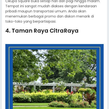
Cikupa Square buka setiap hari dari pagi hingga malam.
Tempat ini sangat mudah diakses dengan kendaraan
pribadi maupun transportasi umum. Anda akan
menemukan berbagai promo dan diskon menarik di
toko-toko yang berpartisipasi.​
4. Taman Raya CitraRaya