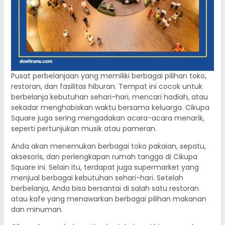
Pusat perbelanjaan yang memiliki berbagai pilihan toko,
restoran, dan fasilitas hiburan. Tempat ini cocok untuk
berbelanja kebutuhan sehari-hari, mencari hadiah, atau
sekadar menghabiskan waktu bersama keluarga. Cikupa
Square juga sering mengadakan acara-acara menarik,
seperti pertunjukan musik atau pameran.​
Anda akan menemukan berbagai toko pakaian, sepatu,
aksesoris, dan perlengkapan rumah tangga di Cikupa
Square ini. Selain itu, terdapat juga supermarket yang
menjual berbagai kebutuhan sehari-hari. Setelah
berbelanja, Anda bisa bersantai di salah satu restoran
atau kafe yang menawarkan berbagai pilihan makanan
dan minuman.​