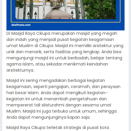
Di Masjid Raya Cikupa merupakan masjid yang megah
dan indah yang menjadi pusat kegiatan keagamaan
umat Muslim di Cikupa. Masjid ini memiliki arsitektur yang
unik dan menarik, serta fasilitas yang lengkap. Anda bisa
mengunjungi masjid ini untuk beribadah, belajar tentang
agama Islam, atau sekadar menikmati keindahan
arsitekturnya.
Masjid ini sering mengadakan berbagai kegiatan
keagamaan, seperti pengajian, ceramah, dan perayaan
hari besar Islam. Anda dapat mengikuti kegiatan-
kegiatan ini untuk menambah pengetahuan dan
mempererat tali silaturahmi dengan sesama umat
Muslim. Masjid ini juga terbuka untuk umum, sehingga
Anda dapat mengunjunginya kapan saja.
Masjid Raya Cikupa terletak strategis di pusat kota