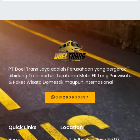
PT Doel Trans Jaya adalah Perusahaan yang bergerak
dibidang Transportasi terutama Mobil Elf Long Pariwisata
& Paket Wisata Domestik maupun Internasional
081290903397
Quick Links
Location
Home
Jl. Adhyaksa Raya No.97,