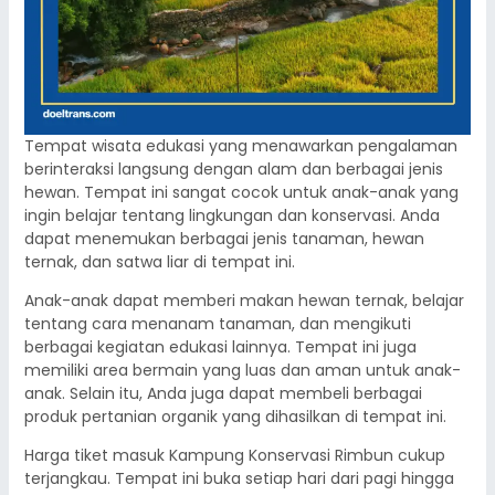
Tempat wisata edukasi yang menawarkan pengalaman
berinteraksi langsung dengan alam dan berbagai jenis
hewan. Tempat ini sangat cocok untuk anak-anak yang
ingin belajar tentang lingkungan dan konservasi. Anda
dapat menemukan berbagai jenis tanaman, hewan
ternak, dan satwa liar di tempat ini.​
Anak-anak dapat memberi makan hewan ternak, belajar
tentang cara menanam tanaman, dan mengikuti
berbagai kegiatan edukasi lainnya. Tempat ini juga
memiliki area bermain yang luas dan aman untuk anak-
anak. Selain itu, Anda juga dapat membeli berbagai
produk pertanian organik yang dihasilkan di tempat ini.
Harga tiket masuk Kampung Konservasi Rimbun cukup
terjangkau. Tempat ini buka setiap hari dari pagi hingga