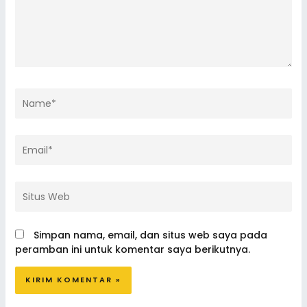
Name*
Email*
Situs
Web
Simpan nama, email, dan situs web saya pada
peramban ini untuk komentar saya berikutnya.