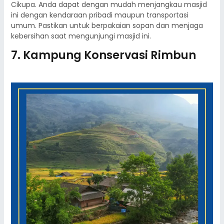
Cikupa. Anda dapat dengan mudah menjangkau masjid
ini dengan kendaraan pribadi maupun transportasi
umum. Pastikan untuk berpakaian sopan dan menjaga
kebersihan saat mengunjungi masjid ini.
7. Kampung Konservasi Rimbun