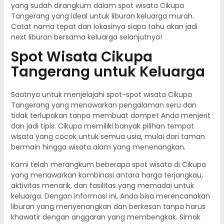
yang sudah dirangkum dalam spot wisata Cikupa
Tangerang yang ideal untuk liburan keluarga murah.
Catat nama tepat dan lokasinya siapa tahu akan jadi
next liburan bersama keluarga selanjutnya!
Spot Wisata Cikupa
Tangerang untuk Keluarga
Saatnya untuk menjelajahi spot-spot wisata Cikupa
Tangerang yang menawarkan pengalaman seru dan
tidak terlupakan tanpa membuat dompet Anda menjerit
dan jadi tipis. Cikupa memiliki banyak pilihan tempat
wisata yang cocok untuk semua usia, mulai dari taman
bermain hingga wisata alam yang menenangkan.
Kami telah merangkum beberapa spot wisata di Cikupa
yang menawarkan kombinasi antara harga terjangkau,
aktivitas menarik, dan fasilitas yang memadai untuk
keluarga. Dengan informasi ini, Anda bisa merencanakan
liburan yang menyenangkan dan berkesan tanpa harus
khawatir dengan anggaran yang membengkak. Simak