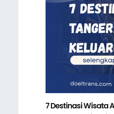
7 Destinasi Wisata