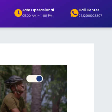
Jam Operasional
Call Center
05.00 AM – 11.00 PM
081290903397