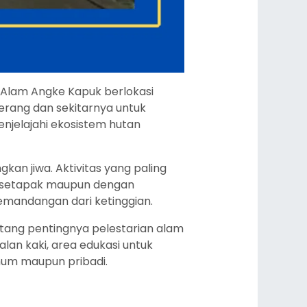
a Alam Angke Kapuk berlokasi
gerang dan sekitarnya untuk
njelajahi ekosistem hutan
an jiwa. Aktivitas yang paling
lan setapak maupun dengan
mandangan dari ketinggian.
tang pentingnya pelestarian alam
alan kaki, area edukasi untuk
mum maupun pribadi.