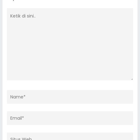
Ketik
di
sini..
Name*
Email*
Situs