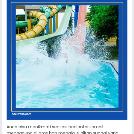
Anda bisa menikmati sensasi bersantai sambil
mengapung di atas ban mengikuti aliran sungai yang