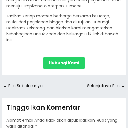
menjamin kelancaran dan kenyamanan perjalanan Anda
menuju Tropikana Waterpark Cimone.
Jadikan setiap momen berharga bersama keluarga,
mulai dari perjalanan hingga tiba di tujuan. Hubungi
Doeltrans sekarang, dan biarkan kami mengantarkan
kebahagiaan untuk Anda dan keluarga! Klik link di bawah
ini!
Hubungi Kami
←
Pos Sebelumnya
Selanjutnya Pos
→
Tinggalkan Komentar
Alamat email Anda tidak akan dipublikasikan.
Ruas yang
wajib ditandai
*