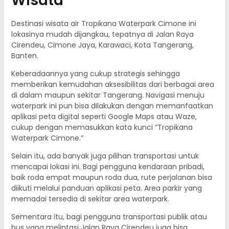
Wisata
Destinasi wisata air Tropikana Waterpark Cimone ini
lokasinya mudah dijangkau, tepatnya di Jalan Raya
Cirendeu, Cimone Jaya, Karawaci, Kota Tangerang,
Banten.
Keberadaannya yang cukup strategis sehingga
memberikan kemudahan aksesibilitas dari berbagai area
di dalam maupun sekitar Tangerang. Navigasi menuju
waterpark ini pun bisa dilakukan dengan memanfaatkan
aplikasi peta digital seperti Google Maps atau Waze,
cukup dengan memasukkan kata kunci “Tropikana
Waterpark Cimone.”
Selain itu, ada banyak juga pilihan transportasi untuk
mencapai lokasi ini. Bagi pengguna kendaraan pribadi,
baik roda empat maupun roda dua, rute perjalanan bisa
diikuti melalui panduan aplikasi peta. Area parkir yang
memadai tersedia di sekitar area waterpark.
Sementara itu, bagi pengguna transportasi publik atau
bus yang melintasi Jalan Raya Cirendeu juga bisa