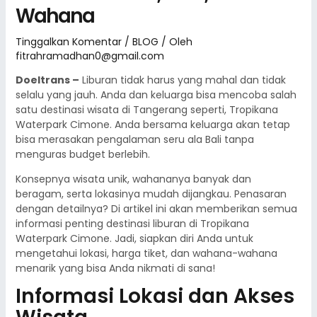
Wahana
Tinggalkan Komentar
/
BLOG
/ Oleh
fitrahramadhan0@gmail.com
Doeltrans –
Liburan tidak harus yang mahal dan tidak
selalu yang jauh. Anda dan keluarga bisa mencoba salah
satu destinasi wisata di Tangerang seperti, Tropikana
Waterpark Cimone. Anda bersama keluarga akan tetap
bisa merasakan pengalaman seru ala Bali tanpa
menguras budget berlebih.
Konsepnya wisata unik, wahananya banyak dan
beragam, serta lokasinya mudah dijangkau. Penasaran
dengan detailnya? Di artikel ini akan memberikan semua
informasi penting destinasi liburan di Tropikana
Waterpark Cimone. Jadi, siapkan diri Anda untuk
mengetahui lokasi, harga tiket, dan wahana-wahana
menarik yang bisa Anda nikmati di sana!
Informasi Lokasi dan Akses