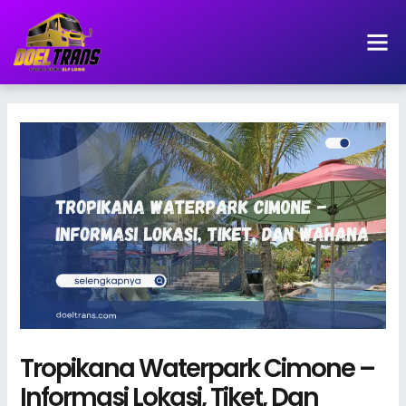
Lewati
ke
konten
Tropikana Waterpark Cimone –
Informasi Lokasi, Tiket, Dan