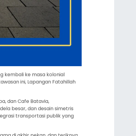
 kembali ke masa kolonial
kawasan ini, Lapangan Fatahillah
a, dan Cafe Batavia,
dela besar, dan desain simetris
grasi transportasi publik yang
a di akhir pekan, dan teriknya