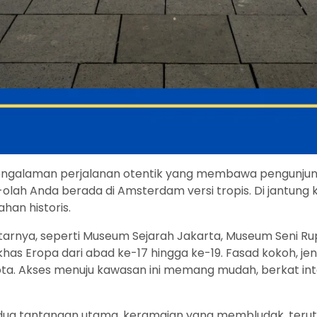
ngalaman perjalanan otentik yang membawa pengunjung
-olah Anda berada di Amsterdam versi tropis. Di jantung 
an historis.
tarnya, seperti Museum Sejarah Jakarta, Museum Seni Rup
has Eropa dari abad ke-17 hingga ke-19. Fasad kokoh, jen
ota. Akses menuju kawasan ini memang mudah, berkat inte
a tantangan utama, keramaian yang membludak, terutam