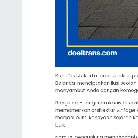
Kota Tua Jakarta menawarkan pe
Belanda, menciptakan ilusi seolah
menyambut Anda dengan kemegah
Bangunan-bangunan ikonis di seki
memamerkan arsitektur
vintage
k
menjadi bukti kekayaan sejarah k
baik.
Namun, pengunjung menghadapi du