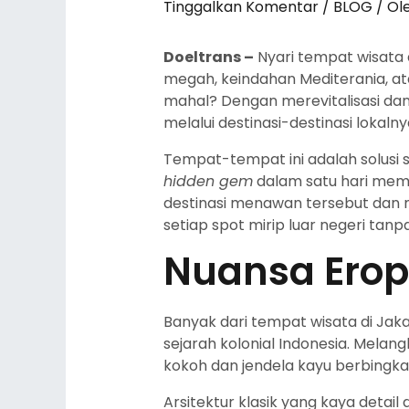
Tinggalkan Komentar
/
BLOG
/ Ol
Doeltrans –
Nyari tempat wisata 
megah, keindahan Mediterania, at
mahal? Dengan merevitalisasi dan 
melalui destinasi-destinasi lokalny
Tempat-tempat ini adalah solus
hidden gem
dalam satu hari mem
destinasi menawan tersebut dan m
setiap spot mirip luar negeri tanpa
Nuansa Eropa
Banyak dari tempat wisata di Jaka
sejarah kolonial Indonesia. Mel
kokoh dan jendela kayu berbingka
Arsitektur klasik yang kaya detai