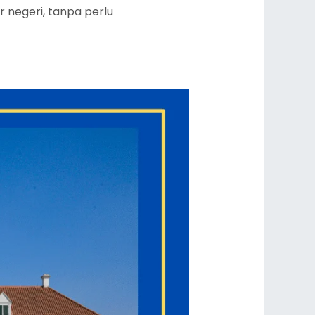
 negeri, tanpa perlu