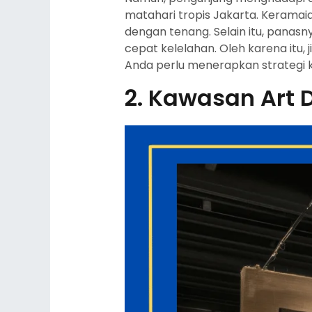
matahari tropis Jakarta. Keramai
dengan tenang. Selain itu, pana
cepat kelelahan. Oleh karena it
Anda perlu menerapkan strategi 
2. Kawasan Art D