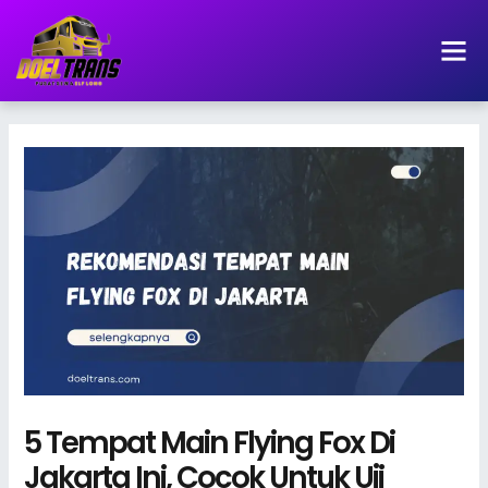
Lewati
ke
konten
5 Tempat Main Flying Fox Di
Jakarta Ini, Cocok Untuk Uji