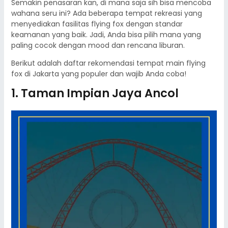
Semakin penasaran kan, di mana saja sih bisa mencoba
wahana seru ini? Ada beberapa tempat rekreasi yang
menyediakan fasilitas flying fox dengan standar
keamanan yang baik. Jadi, Anda bisa pilih mana yang
paling cocok dengan mood dan rencana liburan.
Berikut adalah daftar rekomendasi tempat main flying
fox di Jakarta yang populer dan wajib Anda coba!
1. Taman Impian Jaya Ancol