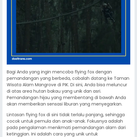
Bagi Anda yang ingin mencoba flying fox dengan
pemandangan yang berbeda, cobalah datang ke Taman
Wisata Alam Mangrove di PIK. Di sini, Anda bisa meluncur
di atas area hutan bakau yang unik dan asri.
Pemandangan hijau yang membentang di bawah Anda
akan memberikan sensasi liburan yang menyegarkan.
Lintasan flying fox di sini tidak terlalu panjang, sehingga
cocok untuk pemula dan anak-anak. Fokusnya adalah
pada pengalaman menikmati pemandangan alam dari
ketinggian. Ini adalah cara yang unik untuk