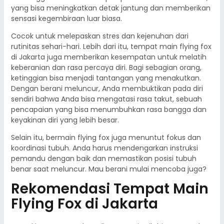
yang bisa meningkatkan detak jantung dan memberikan
sensasi kegembiraan luar biasa.
Cocok untuk melepaskan stres dan kejenuhan dari
rutinitas sehari-hari. Lebih dari itu, tempat main flying fox
di Jakarta juga memberikan kesempatan untuk melatih
keberanian dan rasa percaya diri. Bagi sebagian orang,
ketinggian bisa menjadi tantangan yang menakutkan.
Dengan berani meluncur, Anda membuktikan pada diri
sendiri bahwa Anda bisa mengatasi rasa takut, sebuah
pencapaian yang bisa menumbuhkan rasa bangga dan
keyakinan diri yang lebih besar.
Selain itu, bermain flying fox juga menuntut fokus dan
koordinasi tubuh. Anda harus mendengarkan instruksi
pemandu dengan baik dan memastikan posisi tubuh
benar saat meluncur. Mau berani mulai mencoba juga?
Rekomendasi Tempat Main
Flying Fox di Jakarta