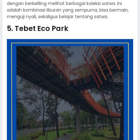
dengan berkeliling melihat berbagai koleksi satwa. Ini
adalah kombinasi liburan yang sempurna, bisa bermain,
menguji nyali, sekaligus belajar tentang satwa.
5. Tebet Eco Park