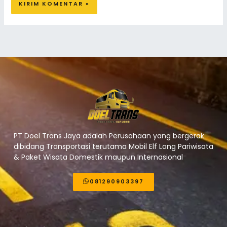
PT Doel Trans Jaya adalah Perusahaan yang bergerak
dibidang Transportasi terutama Mobil Elf Long Pariwisata
& Paket Wisata Domestik maupun Internasional
081290903397