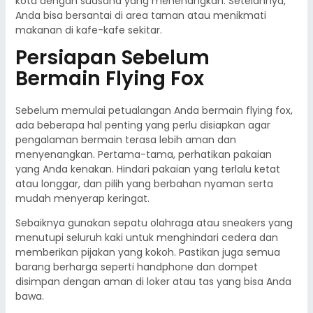
kota dengan suasana yang menenangkan. Setelahnya,
Anda bisa bersantai di area taman atau menikmati
makanan di kafe-kafe sekitar.
Persiapan Sebelum
Bermain Flying Fox
Sebelum memulai petualangan Anda bermain flying fox,
ada beberapa hal penting yang perlu disiapkan agar
pengalaman bermain terasa lebih aman dan
menyenangkan. Pertama-tama, perhatikan pakaian
yang Anda kenakan. Hindari pakaian yang terlalu ketat
atau longgar, dan pilih yang berbahan nyaman serta
mudah menyerap keringat.
Sebaiknya gunakan sepatu olahraga atau sneakers yang
menutupi seluruh kaki untuk menghindari cedera dan
memberikan pijakan yang kokoh. Pastikan juga semua
barang berharga seperti handphone dan dompet
disimpan dengan aman di loker atau tas yang bisa Anda
bawa.