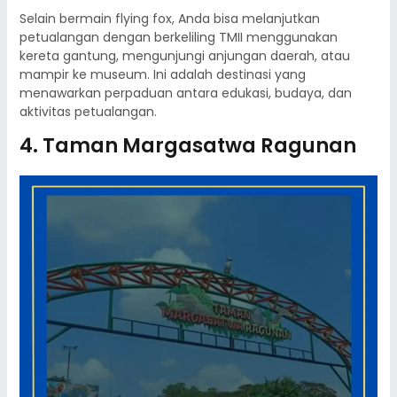
Selain bermain flying fox, Anda bisa melanjutkan
petualangan dengan berkeliling TMII menggunakan
kereta gantung, mengunjungi anjungan daerah, atau
mampir ke museum. Ini adalah destinasi yang
menawarkan perpaduan antara edukasi, budaya, dan
aktivitas petualangan.
4. Taman Margasatwa Ragunan