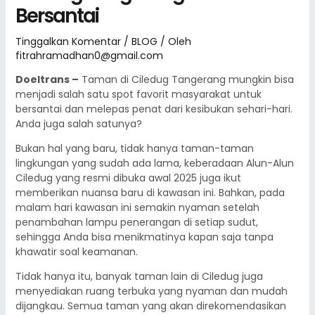
Bersantai
Tinggalkan Komentar
/
BLOG
/ Oleh
fitrahramadhan0@gmail.com
Doeltrans –
Taman di Ciledug Tangerang mungkin bisa
menjadi salah satu spot favorit masyarakat untuk
bersantai dan melepas penat dari kesibukan sehari-hari.
Anda juga salah satunya?
Bukan hal yang baru, tidak hanya taman-taman
lingkungan yang sudah ada lama, keberadaan Alun-Alun
Ciledug yang resmi dibuka awal 2025 juga ikut
memberikan nuansa baru di kawasan ini. Bahkan, pada
malam hari kawasan ini semakin nyaman setelah
penambahan lampu penerangan di setiap sudut,
sehingga Anda bisa menikmatinya kapan saja tanpa
khawatir soal keamanan.
Tidak hanya itu, banyak taman lain di Ciledug juga
menyediakan ruang terbuka yang nyaman dan mudah
dijangkau. Semua taman yang akan direkomendasikan