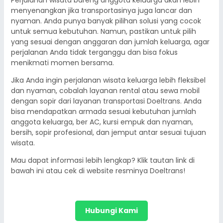
Perjalanan wisata bareng anggota keluarga akan lebih
menyenangkan jika transportasinya juga lancar dan
nyaman. Anda punya banyak pilihan solusi yang cocok
untuk semua kebutuhan. Namun, pastikan untuk pilih
yang sesuai dengan anggaran dan jumlah keluarga, agar
perjalanan Anda tidak terganggu dan bisa fokus
menikmati momen bersama.
Jika Anda ingin perjalanan wisata keluarga lebih fleksibel
dan nyaman, cobalah layanan rental atau sewa mobil
dengan sopir dari layanan transportasi Doeltrans. Anda
bisa mendapatkan armada sesuai kebutuhan jumlah
anggota keluarga, ber AC, kursi empuk dan nyaman,
bersih, sopir profesional, dan jemput antar sesuai tujuan
wisata.
Mau dapat informasi lebih lengkap? Klik tautan link di
bawah ini atau cek di website resminya Doeltrans!
Hubungi Kami