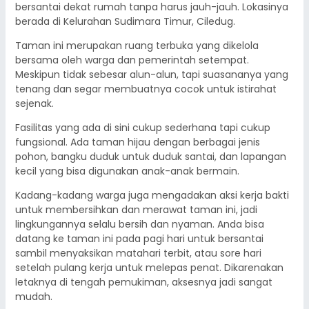
bersantai dekat rumah tanpa harus jauh-jauh. Lokasinya
berada di Kelurahan Sudimara Timur, Ciledug.
Taman ini merupakan ruang terbuka yang dikelola
bersama oleh warga dan pemerintah setempat.
Meskipun tidak sebesar alun-alun, tapi suasananya yang
tenang dan segar membuatnya cocok untuk istirahat
sejenak.
Fasilitas yang ada di sini cukup sederhana tapi cukup
fungsional. Ada taman hijau dengan berbagai jenis
pohon, bangku duduk untuk duduk santai, dan lapangan
kecil yang bisa digunakan anak-anak bermain.
Kadang-kadang warga juga mengadakan aksi kerja bakti
untuk membersihkan dan merawat taman ini, jadi
lingkungannya selalu bersih dan nyaman. Anda bisa
datang ke taman ini pada pagi hari untuk bersantai
sambil menyaksikan matahari terbit, atau sore hari
setelah pulang kerja untuk melepas penat. Dikarenakan
letaknya di tengah pemukiman, aksesnya jadi sangat
mudah.