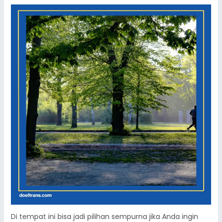
Di tempat ini bisa jadi pilihan sempurna jika Anda ingin