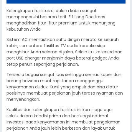
Kelengkapan fasilitas di dalam kabin sangat
mempengaruhi besaran tarif. Elf Long Doeltrans
menghadirkan fitur-fitur premium untuk menunjang
kebutuhan Anda.
Sistem AC memastikan suhu dingin merata ke seluruh
kabin, sementara fasilitas TV audio karaoke siap
menghibur Anda selama di jalan. Selain itu, ketersediaan
port USB charger menjamin daya baterai gadget Anda
tetap penuh sepanjang perjalanan.
Tersedia bagasi sangat luas sehingga semua koper dan
barang bawaan muat rapi tanpa mengganggu
kenyamanan duduk. Kursi yang empuk dan bisa diatur
posisinya membuat perjalanan jauh terasa nyaman dan
menyenangkan.
Kualitas dan kelengkapan fasilitas ini kami jaga agar
selalu dalam kondisi prima dan berfungsi optimal.
Investasi pada kenyamanan ini membuat pengalaman
perjalanan Anda jauh lebih berkesan dan layak untuk