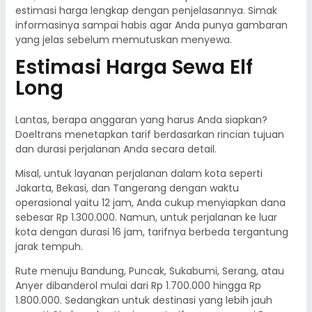
estimasi harga lengkap dengan penjelasannya. Simak
informasinya sampai habis agar Anda punya gambaran
yang jelas sebelum memutuskan menyewa.
Estimasi Harga Sewa Elf
Long
Lantas, berapa anggaran yang harus Anda siapkan?
Doeltrans menetapkan tarif berdasarkan rincian tujuan
dan durasi perjalanan Anda secara detail.
Misal, untuk layanan perjalanan dalam kota seperti
Jakarta, Bekasi, dan Tangerang dengan waktu
operasional yaitu 12 jam, Anda cukup menyiapkan dana
sebesar Rp 1.300.000. Namun, untuk perjalanan ke luar
kota dengan durasi 16 jam, tarifnya berbeda tergantung
jarak tempuh.
Rute menuju Bandung, Puncak, Sukabumi, Serang, atau
Anyer dibanderol mulai dari Rp 1.700.000 hingga Rp
1.800.000. Sedangkan untuk destinasi yang lebih jauh