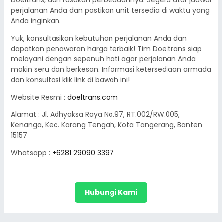
Doeltrans, dan rasakan perbedaannya. Segera atur jadwal
perjalanan Anda dan pastikan unit tersedia di waktu yang
Anda inginkan.
Yuk, konsultasikan kebutuhan perjalanan Anda dan
dapatkan penawaran harga terbaik! Tim Doeltrans siap
melayani dengan sepenuh hati agar perjalanan Anda
makin seru dan berkesan. Informasi ketersediaan armada
dan konsultasi klik link di bawah ini!
Website Resmi :
doeltrans.com
Alamat : Jl. Adhyaksa Raya No.97, RT.002/RW.005,
Kenanga, Kec. Karang Tengah, Kota Tangerang, Banten
15157
Whatsapp :
+6281 29090 3397
Hubungi Kami