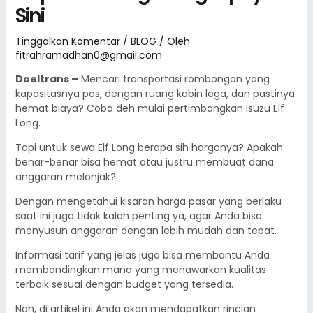
Sini
Tinggalkan Komentar
/
BLOG
/ Oleh
fitrahramadhan0@gmail.com
Doeltrans –
Mencari transportasi rombongan yang
kapasitasnya pas, dengan ruang kabin lega, dan pastinya
hemat biaya? Coba deh mulai pertimbangkan Isuzu Elf
Long.
Tapi untuk sewa Elf Long berapa sih harganya? Apakah
benar-benar bisa hemat atau justru membuat dana
anggaran melonjak?
Dengan mengetahui kisaran harga pasar yang berlaku
saat ini juga tidak kalah penting ya, agar Anda bisa
menyusun anggaran dengan lebih mudah dan tepat.
Informasi tarif yang jelas juga bisa membantu Anda
membandingkan mana yang menawarkan kualitas
terbaik sesuai dengan budget yang tersedia.
Nah, di artikel ini Anda akan mendapatkan rincian