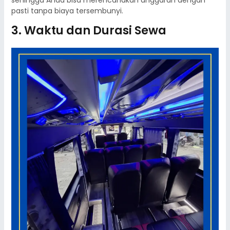
sehingga Anda bisa merencanakan anggaran dengan
pasti tanpa biaya tersembunyi.
3. Waktu dan Durasi Sewa