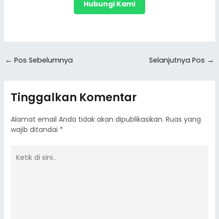
Hubungi Kami
←
Pos Sebelumnya
Selanjutnya Pos
→
Tinggalkan Komentar
Alamat email Anda tidak akan dipublikasikan.
Ruas yang
wajib ditandai
*
Ketik
di
sini..