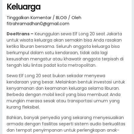
Keluarga
Tinggalkan Komentar
/
BLOG
/ Oleh
fitrahramadhan0@gmail.com
Doeltrans –
Keunggulan sewa Elf Long 20 seat Jakarta
untuk wisata keluarga akan semakin bisa Anda rasakan
ketika liburan bersama. Seluruh anggota keluarga bisa
berkumpul dalam satu kendaraan, tidak ada lagi
kesusahan mengatur atau khawatir anggota terpisah di
tengah lalu lintas padat kota metropolitan.
Sewa Elf Long 20 seat bukan sekadar menyewa
kendaraan yang besar. Melainkan bentuk investasi untuk
kenyamanan dan keamanan keluarga selama liburan.
Berbeda dengan mobil kecil yang bisa membuat Anda
mungkin merasa sesak atau transportasi umum yang
kurang fleksibel.
Bahkan, banyak penyedia yang sekarang menyesuaikan
armada dengan fasilitas seperti sistem audio berkualitas
dan tempat penyimpanan untuk perlengkapan anak-