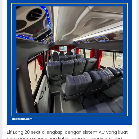
Elf Long 20 seat dilengkapi dengan sistem AC yang kuat
dan merata sepanjang kabin, mampu menjaga suhu