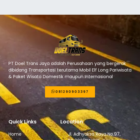
PT Doel Trans Jaya adalah Perusahaan yang bergerak
dibidang Transportasi terutama Mobil Elf Long Pariwisata
& Paket Wisata Domestik maupun Internasional
081290903397
Quick Links
Location
Home
Jl. Adhyaksa Raya No.97,