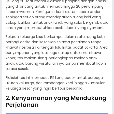
Elf Long 20 seat memiliki dimensi panjang dengan chassi
yang dirancang untuk memuat hingga 20 penumpang
secara nyaman. Konfigurasi kursi diatur secara efisien
sehingga setiap orang mendapatkan ruang kaki yang
cukup, bahkan untuk anak-anak yang suka bergerak atau
lansia yang membutuhkan posisi duduk yang nyaman.
Seluruh keluarga bisa berkumpul dalam satu ruang kabin,
berbagi cerita dan keseruan selama perjalanan tanpa
khawatir terpisah di tengah lalu lintas padat Jakarta. Area
penyimpanan yang luas juga cukup untuk membawa
koper, tas makan siang, perlengkapan mainan anak-
anak, atau barang wisata lainnya tanpa membuat kabin
terasa sesak.
Fleksibilitas ini membuat Elf Long cocok untuk berbagai
ukuran keluarga, dari rombongan kecil hingga kumpulan
keluarga besar yang ingin berlibur bersama.
2. Kenyamanan yang Mendukung
Perjalanan