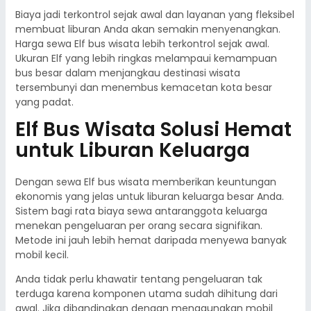
Biaya jadi terkontrol sejak awal dan layanan yang fleksibel
membuat liburan Anda akan semakin menyenangkan.
Harga sewa Elf bus wisata lebih terkontrol sejak awal.
Ukuran Elf yang lebih ringkas melampaui kemampuan
bus besar dalam menjangkau destinasi wisata
tersembunyi dan menembus kemacetan kota besar
yang padat.
Elf Bus Wisata Solusi Hemat
untuk Liburan Keluarga
Dengan sewa Elf bus wisata memberikan keuntungan
ekonomis yang jelas untuk liburan keluarga besar Anda.
Sistem bagi rata biaya sewa antaranggota keluarga
menekan pengeluaran per orang secara signifikan.
Metode ini jauh lebih hemat daripada menyewa banyak
mobil kecil.
Anda tidak perlu khawatir tentang pengeluaran tak
terduga karena komponen utama sudah dihitung dari
awal. Jika dibandingkan dengan menggunakan mobil