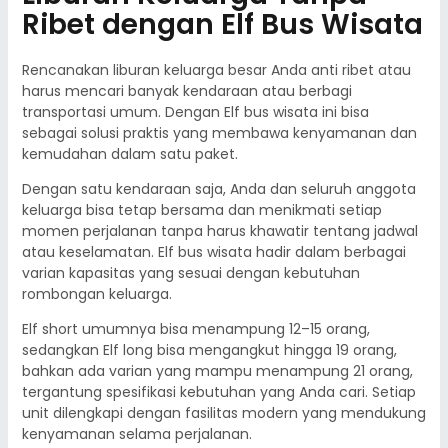
Ribet dengan Elf Bus Wisata
Rencanakan liburan keluarga besar Anda anti ribet atau
harus mencari banyak kendaraan atau berbagi
transportasi umum. Dengan Elf bus wisata ini bisa
sebagai solusi praktis yang membawa kenyamanan dan
kemudahan dalam satu paket.
Dengan satu kendaraan saja, Anda dan seluruh anggota
keluarga bisa tetap bersama dan menikmati setiap
momen perjalanan tanpa harus khawatir tentang jadwal
atau keselamatan. Elf bus wisata hadir dalam berbagai
varian kapasitas yang sesuai dengan kebutuhan
rombongan keluarga.
Elf short umumnya bisa menampung 12–15 orang,
sedangkan Elf long bisa mengangkut hingga 19 orang,
bahkan ada varian yang mampu menampung 21 orang,
tergantung spesifikasi kebutuhan yang Anda cari. Setiap
unit dilengkapi dengan fasilitas modern yang mendukung
kenyamanan selama perjalanan.