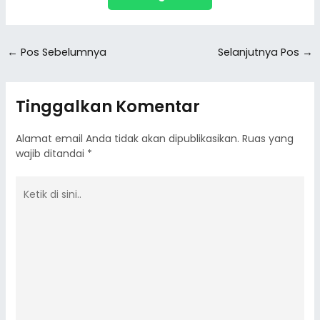
←
Pos Sebelumnya
Selanjutnya Pos
→
Tinggalkan Komentar
Alamat email Anda tidak akan dipublikasikan.
Ruas yang
wajib ditandai
*
Ketik
di
sini..