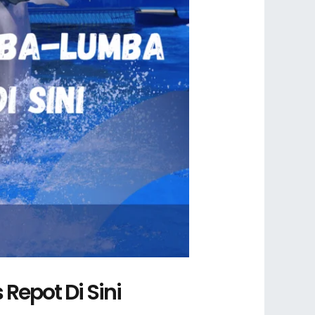
epot Di Sini