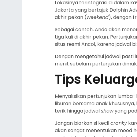
Lokasinya terintegrasi di dalam 
Jakarta yang bertajuk Dolphin Adv
akhir pekan (
weekend
), dengan fr
Sebagai contoh, Anda akan menemu
tiga kali di akhir pekan. Pertunju
situs resmi Ancol, karena jadwal 
Dengan mengetahui jadwal pasti i
menit sebelum pertunjukan dimul
Tips Keluar
Menyaksikan pertunjukan lumba-lu
liburan bersama anak khususnya, 
terik hingga jadwal
show
yang pad
Jangan biarkan si kecil
cranky
kar
akan sangat menentukan mood hari