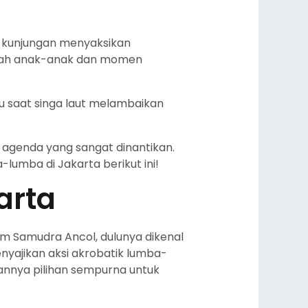
n kunjungan menyaksikan
enyah anak-anak dan momen
au saat singa laut melambaikan
i agenda yang sangat dinantikan.
umba di Jakarta berikut ini!
arta
m Samudra Ancol, dulunya dikenal
yajikan aksi akrobatik lumba-
kannya pilihan sempurna untuk