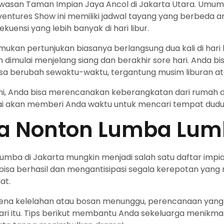
kawasan Taman Impian Jaya Ancol di Jakarta Utara. Umu
entures Show ini memiliki jadwal tayang yang berbeda ant
ekuensi yang lebih banyak di hari libur.
kan pertunjukan biasanya berlangsung dua kali di hari
kan dimulai menjelang siang dan berakhir sore hari. Anda 
bisa berubah sewaktu-waktu, tergantung musim liburan at
ni, Anda bisa merencanakan keberangkatan dari rumah de
ai akan memberi Anda waktu untuk mencari tempat duduk
ga Nonton Lumba Lu
mba di Jakarta mungkin menjadi salah satu daftar impia
bisa berhasil dan mengantisipasi segala kerepotan yang 
at.
ena kelelahan atau bosan menunggu, perencanaan yang m
 itu. Tips berikut membantu Anda sekeluarga menikmati