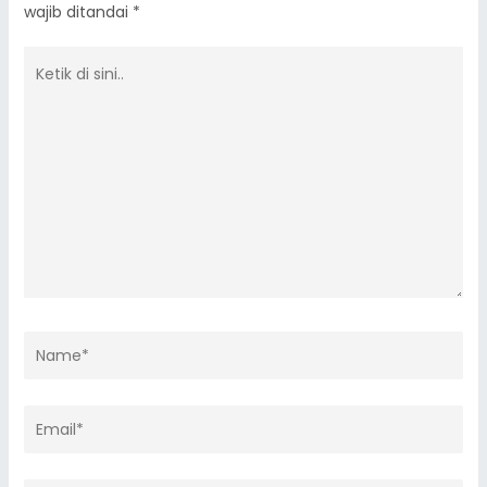
wajib ditandai
*
Ketik
di
sini..
Name*
Email*