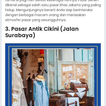
ramai di pagi hari. Berkat keberagamannya, Pasar Senen
dikenal sebagai salah satu pasar khas Jakarta yang paling
hidup. Mengunjunginya berarti Anda siap berinteraksi
dengan berbagai macam orang dan merasakan
atmosfer pasar yang sesungguhnya.
3. Pasar Antik Cikini (Jalan
Surabaya)