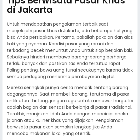
Tips Berwisata Pasar Khas
di Jakarta
Untuk mendapatkan pengalaman terbaik saat
menjelajahi pasar khas di Jakarta, ada beberapa hal yang
bisa Anda persiapkan. Pertama, pakailah pakaian dan alas
kaki yang nyaman. Kondisi pasar yang ramai dan
terkadang becek menuntut Anda untuk siap berjalan kaki.
Sebaiknya hindari membawa barang-barang berharga
terlalu banyak dan pastikan tas Anda tertutup rapat.
Paling penting, bawa uang tunai secukupnya karena tidak
semua pedagang menerima pembayaran digital.
Mereka seringkali punya cerita menarik tentang barang
dagangannya. Saat membeli barang, terutama di pasar
antik atau thrifting, jangan ragu untuk menawar harga. Ini
adalah bagian dari sensasi berbelanja di pasar tradisional.
Terakhir, manjakan lidah Anda dengan mencicipi aneka
jajanan atau kuliner khas yang dijajakan. Pengalaman
berwisata pasar akan semakin lengkap jika Anda
mencoba makanan lokal yang otentik.