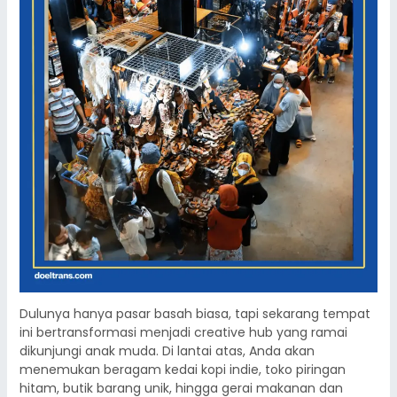
Dulunya hanya pasar basah biasa, tapi sekarang tempat
ini bertransformasi menjadi creative hub yang ramai
dikunjungi anak muda. Di lantai atas, Anda akan
menemukan beragam kedai kopi indie, toko piringan
hitam, butik barang unik, hingga gerai makanan dan