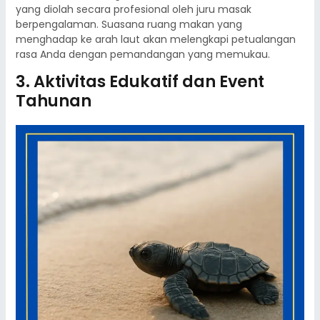
yang diolah secara profesional oleh juru masak
berpengalaman. Suasana ruang makan yang
menghadap ke arah laut akan melengkapi petualangan
rasa Anda dengan pemandangan yang memukau.
3. Aktivitas Edukatif dan Event
Tahunan