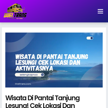
Lewati
ke
konten
Wisata Di Pantai Tanjung
Lesung! Cek Lokasi Dan