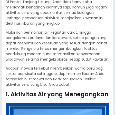
Di Pantai Tanjung Lesung, Anda tidak hanya bisa
menikmati keindahan alamnya saja, namun juga ragam
aktivitas seru yang cocok untuk semua kalangan.
Berbagai pembaruan aktivitas menjadikan kawasan ini
destinasi liburan yang lengkap.
Mulai dari permainan air, kegiatan darat, hingga
pengalaman budaya dan konservasi, setiap pengunjung
dapat menemukan keseruan yang sesuai dengan minat
mereka. Pengelola terus mengembangkan fasilitas
pendukung modern guna memastikan kenyamanan
wisatawan selama mengeksplorasi setiap sudut kawasan.
Adapun inovasi tersebut memberikan warna baru bagi
sektor pariwisata sehingga setiap momen liburan Anda
terasa lebih istimewa dan tidak terlupakan. Berikut
aktivitas seru yang bisa Anda coba!
1. Aktivitas Air yang Menegangkan