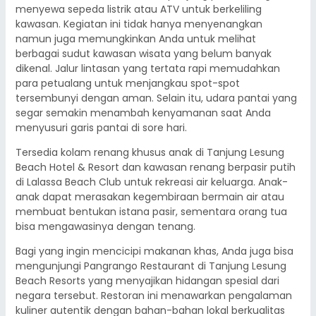
menyewa sepeda listrik atau ATV untuk berkeliling
kawasan. Kegiatan ini tidak hanya menyenangkan
namun juga memungkinkan Anda untuk melihat
berbagai sudut kawasan wisata yang belum banyak
dikenal. Jalur lintasan yang tertata rapi memudahkan
para petualang untuk menjangkau spot-spot
tersembunyi dengan aman. Selain itu, udara pantai yang
segar semakin menambah kenyamanan saat Anda
menyusuri garis pantai di sore hari.
Tersedia kolam renang khusus anak di Tanjung Lesung
Beach Hotel & Resort dan kawasan renang berpasir putih
di Lalassa Beach Club untuk rekreasi air keluarga. Anak-
anak dapat merasakan kegembiraan bermain air atau
membuat bentukan istana pasir, sementara orang tua
bisa mengawasinya dengan tenang.
Bagi yang ingin mencicipi makanan khas, Anda juga bisa
mengunjungi Pangrango Restaurant di Tanjung Lesung
Beach Resorts yang menyajikan hidangan spesial dari
negara tersebut. Restoran ini menawarkan pengalaman
kuliner autentik dengan bahan-bahan lokal berkualitas