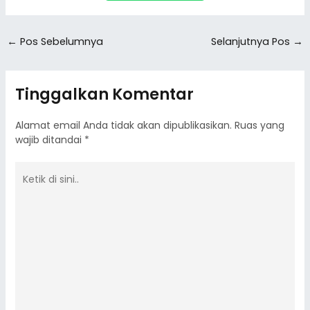
←
Pos Sebelumnya
Selanjutnya Pos
→
Tinggalkan Komentar
Alamat email Anda tidak akan dipublikasikan.
Ruas yang
wajib ditandai
*
Ketik
di
sini..