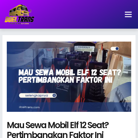
Lewati
ke
konten
Mau Sewa Mobil Elf 12 Seat?
Pertimbangkan Faktor Ini