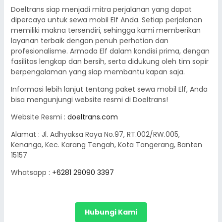
Doeltrans siap menjadi mitra perjalanan yang dapat
dipercaya untuk sewa mobil Elf Anda. Setiap perjalanan
memiliki makna tersendiri, sehingga kami memberikan
layanan terbaik dengan penuh perhatian dan
profesionalisme. Armada Elf dalam kondisi prima, dengan
fasilitas lengkap dan bersih, serta didukung oleh tim sopir
berpengalaman yang siap membantu kapan saja.
Informasi lebih lanjut tentang paket sewa mobil Elf, Anda
bisa mengunjungi website resmi di Doeltrans!
Website Resmi :
doeltrans.com
Alamat : Jl. Adhyaksa Raya No.97, RT.002/RW.005,
Kenanga, Kec. Karang Tengah, Kota Tangerang, Banten
15157
Whatsapp :
+6281 29090 3397
Hubungi Kami