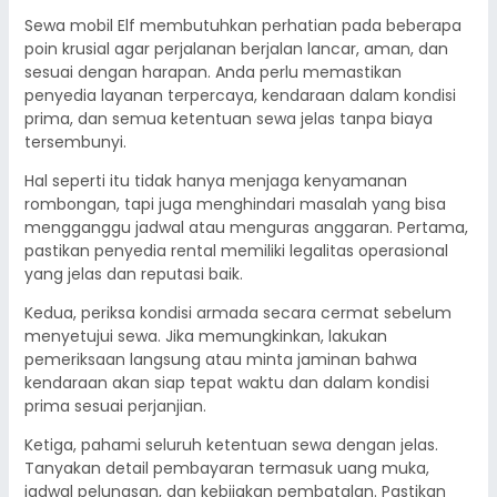
Sewa mobil Elf membutuhkan perhatian pada beberapa
poin krusial agar perjalanan berjalan lancar, aman, dan
sesuai dengan harapan. Anda perlu memastikan
penyedia layanan terpercaya, kendaraan dalam kondisi
prima, dan semua ketentuan sewa jelas tanpa biaya
tersembunyi.
Hal seperti itu tidak hanya menjaga kenyamanan
rombongan, tapi juga menghindari masalah yang bisa
mengganggu jadwal atau menguras anggaran. Pertama,
pastikan penyedia rental memiliki legalitas operasional
yang jelas dan reputasi baik.
Kedua, periksa kondisi armada secara cermat sebelum
menyetujui sewa. Jika memungkinkan, lakukan
pemeriksaan langsung atau minta jaminan bahwa
kendaraan akan siap tepat waktu dan dalam kondisi
prima sesuai perjanjian.
Ketiga, pahami seluruh ketentuan sewa dengan jelas.
Tanyakan detail pembayaran termasuk uang muka,
jadwal pelunasan, dan kebijakan pembatalan. Pastikan