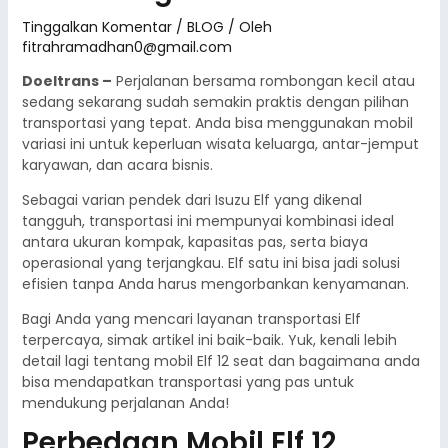
Tinggalkan Komentar
/
BLOG
/ Oleh
fitrahramadhan0@gmail.com
Doeltrans –
Perjalanan bersama rombongan kecil atau
sedang sekarang sudah semakin praktis dengan pilihan
transportasi yang tepat. Anda bisa menggunakan mobil
variasi ini untuk keperluan wisata keluarga, antar-jemput
karyawan, dan acara bisnis.
Sebagai varian pendek dari Isuzu Elf yang dikenal
tangguh, transportasi ini mempunyai kombinasi ideal
antara ukuran kompak, kapasitas pas, serta biaya
operasional yang terjangkau. Elf satu ini bisa jadi solusi
efisien tanpa Anda harus mengorbankan kenyamanan.
Bagi Anda yang mencari layanan transportasi Elf
terpercaya, simak artikel ini baik-baik. Yuk, kenali lebih
detail lagi tentang mobil Elf 12 seat dan bagaimana anda
bisa mendapatkan transportasi yang pas untuk
mendukung perjalanan Anda!
Perbedaan Mobil Elf 12