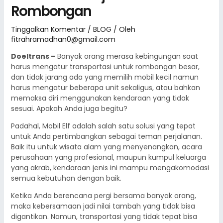
Rombongan
Tinggalkan Komentar
/
BLOG
/ Oleh
fitrahramadhan0@gmail.com
Doeltrans –
Banyak orang merasa kebingungan saat
harus mengatur transportasi untuk rombongan besar,
dan tidak jarang ada yang memilih mobil kecil namun
harus mengatur beberapa unit sekaligus, atau bahkan
memaksa diri menggunakan kendaraan yang tidak
sesuai. Apakah Anda juga begitu?
Padahal, Mobil Elf adalah salah satu solusi yang tepat
untuk Anda pertimbangkan sebagai teman perjalanan.
Baik itu untuk wisata alam yang menyenangkan, acara
perusahaan yang profesional, maupun kumpul keluarga
yang akrab, kendaraan jenis ini mampu mengakomodasi
semua kebutuhan dengan baik.
Ketika Anda berencana pergi bersama banyak orang,
maka kebersamaan jadi nilai tambah yang tidak bisa
digantikan. Namun, transportasi yang tidak tepat bisa