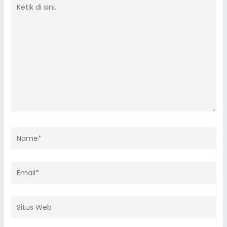
di
sini..
Name*
Email*
Situs
Web