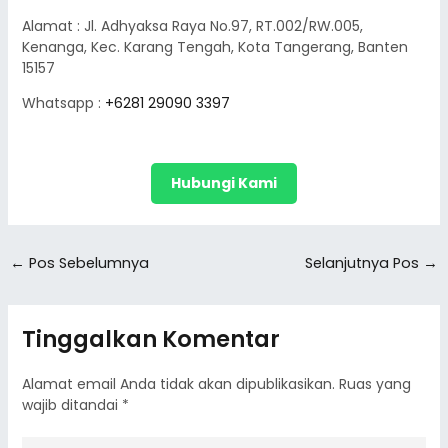
Alamat : Jl. Adhyaksa Raya No.97, RT.002/RW.005,
Kenanga, Kec. Karang Tengah, Kota Tangerang, Banten
15157
Whatsapp :
+6281 29090 3397
Hubungi Kami
←
Pos Sebelumnya
Selanjutnya Pos
→
Tinggalkan Komentar
Alamat email Anda tidak akan dipublikasikan.
Ruas yang
wajib ditandai
*
Ketik