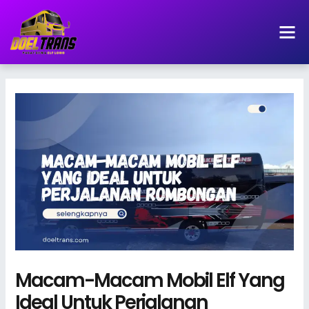
Lewati
ke
konten
Macam-Macam Mobil Elf Yang
Ideal Untuk Perjalanan