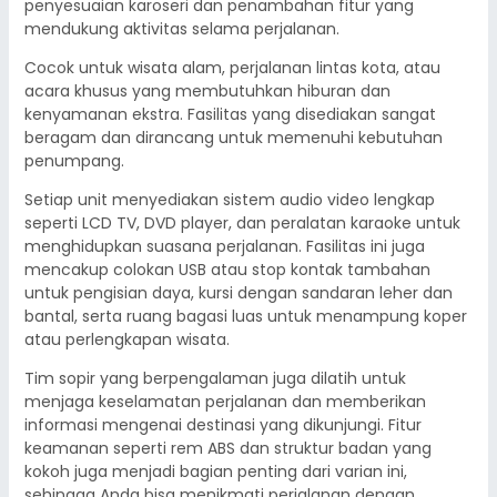
penyesuaian karoseri dan penambahan fitur yang
mendukung aktivitas selama perjalanan.
Cocok untuk wisata alam, perjalanan lintas kota, atau
acara khusus yang membutuhkan hiburan dan
kenyamanan ekstra. Fasilitas yang disediakan sangat
beragam dan dirancang untuk memenuhi kebutuhan
penumpang.
Setiap unit menyediakan sistem audio video lengkap
seperti LCD TV, DVD player, dan peralatan karaoke untuk
menghidupkan suasana perjalanan. Fasilitas ini juga
mencakup colokan USB atau stop kontak tambahan
untuk pengisian daya, kursi dengan sandaran leher dan
bantal, serta ruang bagasi luas untuk menampung koper
atau perlengkapan wisata.
Tim sopir yang berpengalaman juga dilatih untuk
menjaga keselamatan perjalanan dan memberikan
informasi mengenai destinasi yang dikunjungi. Fitur
keamanan seperti rem ABS dan struktur badan yang
kokoh juga menjadi bagian penting dari varian ini,
sehingga Anda bisa menikmati perjalanan dengan