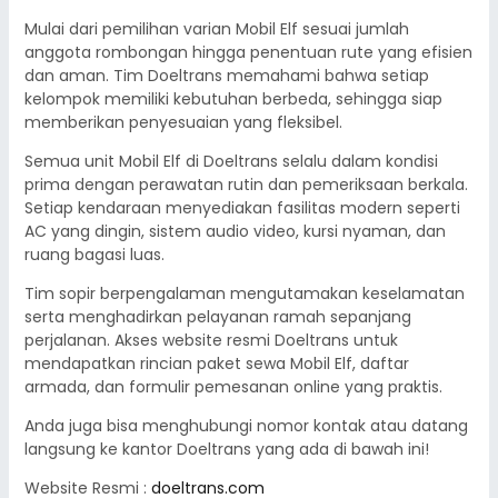
Mulai dari pemilihan varian Mobil Elf sesuai jumlah
anggota rombongan hingga penentuan rute yang efisien
dan aman. Tim Doeltrans memahami bahwa setiap
kelompok memiliki kebutuhan berbeda, sehingga siap
memberikan penyesuaian yang fleksibel.
Semua unit Mobil Elf di Doeltrans selalu dalam kondisi
prima dengan perawatan rutin dan pemeriksaan berkala.
Setiap kendaraan menyediakan fasilitas modern seperti
AC yang dingin, sistem audio video, kursi nyaman, dan
ruang bagasi luas.
Tim sopir berpengalaman mengutamakan keselamatan
serta menghadirkan pelayanan ramah sepanjang
perjalanan. Akses website resmi Doeltrans untuk
mendapatkan rincian paket sewa Mobil Elf, daftar
armada, dan formulir pemesanan online yang praktis.
Anda juga bisa menghubungi nomor kontak atau datang
langsung ke kantor Doeltrans yang ada di bawah ini!
Website Resmi :
doeltrans.com