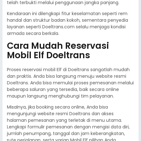
telah terbukti melalui penggunaan jangka panjang.
Kendaraan ini dilengkapi fitur keselamatan seperti rem
handal dan struktur badan kokoh, sementara penyedia
layanan seperti Doeltrans.com selalu menjaga kondisi
armada secara berkala.
Cara Mudah Reservasi
Mobil Elf Doeltrans
Proses reservasi mobil Elf di Doeltrans sangatlah mudah
dan praktis. Anda bisa langsung menuju website resmi
Doeltrans. Anda bisa memulai proses pemesanan melalui
beberapa saluran yang tersedia, baik secara online
maupun langsung menghubungi tim pelayanan.
Misalnya, jika booking secara online, Anda bisa
mengunjungi website resmi Doeltrans dan akses
halaman pemesanan yang terletak di menu utama.
Lengkapi formulir pemesanan dengan mengisi data diri,
jumlah penumpang, tanggal dan jam keberangkatan,
rute perjalanan, serta varian Mobil Elf pilihan Anda.