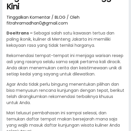
Kini
Tinggalkan Komentar
/
BLOG
/ Oleh
fitrahramadhan0@gmail.com
Doeltrans –
Sebagai salah satu kawasan tertua dan
paling ikonik, kuliner di Menteng Jakarta ini memiliki
kekayaan rasa yang tidak ternilai harganya.
Rekomendasi tempat-tempat ini menjaga warisan resep
asli yang rasanya selalu sama sejak pertama kali diracik.
Anda akan menemukan cerita dan keistimewaan unik di
setiap kedai yang sayang untuk dilewatkan.
Agar Anda tidak perlu bingung menentukan pilihan dan
bisa menyusun rencana kunjungan dengan tepat, berikut
telah dirangkumkan rekomendasi terbaiknya khusus
untuk Anda.
Mari telusuri pembahasan ini sampai selesai, dan
temukan daftar tempat makan bersejarah mana saja
yang wajib masuk daftar kunjungan wisata kuliner Anda