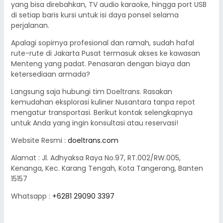
yang bisa direbahkan, TV audio karaoke, hingga port USB
di setiap baris kursi untuk isi daya ponsel selama
perjalanan.
Apalagi sopirnya profesional dan ramah, sudah hafal
rute-rute di Jakarta Pusat termasuk akses ke kawasan
Menteng yang padat. Penasaran dengan biaya dan
ketersediaan armada?
Langsung saja hubungi tim Doeltrans. Rasakan
kemudahan eksplorasi kuliner Nusantara tanpa repot
mengatur transportasi. Berikut kontak selengkapnya
untuk Anda yang ingin konsultasi atau reservasi!
Website Resmi :
doeltrans.com
Alamat : Jl. Adhyaksa Raya No.97, RT.002/RW.005,
Kenanga, Kec. Karang Tengah, Kota Tangerang, Banten
15157
Whatsapp :
+6281 29090 3397