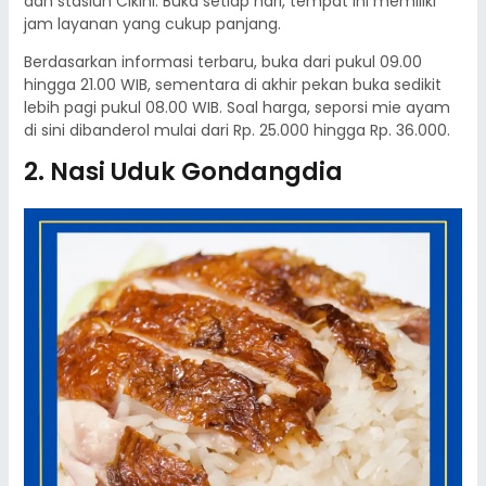
dan stasiun Cikini. Buka setiap hari, tempat ini memiliki
jam layanan yang cukup panjang.
Berdasarkan informasi terbaru, buka dari pukul 09.00
hingga 21.00 WIB, sementara di akhir pekan buka sedikit
lebih pagi pukul 08.00 WIB. Soal harga, seporsi mie ayam
di sini dibanderol mulai dari Rp. 25.000 hingga Rp. 36.000.
2. Nasi Uduk Gondangdia