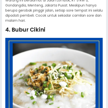
Warung ini beralamat di Jalan Lombok, RT 5 RW 5,
Gondangdia, Menteng, Jakarta Pusat. Meskipun hanya
berupa gerobak pinggir jalan, setiap sore tempat ini selalu
dipadati pembeli. Cocok untuk sekadar camilan sore dan
malam hari.
4. Bubur Cikini