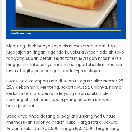
Menteng tidak hanya kaya akan makanan berat, tapi
juga jajanan ringan legendaris. Sakura Anpan adalah toko
roti yang sudah berdiri sejak tahun 1978 dan masih eksis
hingga kini. Interiornya masih mempertahankan nuansa
lawas, begitu pula dengan produk-produknya.
Lokasi Sakura Anpan ada di Jalan H. Agus Salim Nomor 25-
25A, Kebon Sirih, Menteng, Jakarta Pusat. Uniknya, nama
kedai ini tercipta berkat ide yang disampaikan oleh
seorang ahli roti dari Jepang yang dulunya sempat
bekerja di sini.
Sebaiknya Anda datang di pagi atau siang hari untuk
memastikan tokonya masih buka. Harga roti di Sakura
Anpan mulai dari Rp7.500 hingga Rp52.000, tergantung