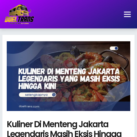
Lewati
ke
konten
Kuliner Di Menteng Jakarta
Legendaris Masih Eksis Hingga