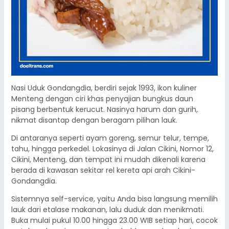
Nasi Uduk Gondangdia, berdiri sejak 1993, ikon kuliner
Menteng dengan ciri khas penyajian bungkus daun
pisang berbentuk kerucut. Nasinya harum dan gurih,
nikmat disantap dengan beragam pilihan lauk.
Di antaranya seperti ayam goreng, semur telur, tempe,
tahu, hingga perkedel. Lokasinya di Jalan Cikini, Nomor 12,
Cikini, Menteng, dan tempat ini mudah dikenali karena
berada di kawasan sekitar rel kereta api arah Cikini-
Gondangdia.
Sistemnya self-service, yaitu Anda bisa langsung memilih
lauk dari etalase makanan, lalu duduk dan menikmati.
Buka mulai pukul 10.00 hingga 23.00 WIB setiap hari, cocok