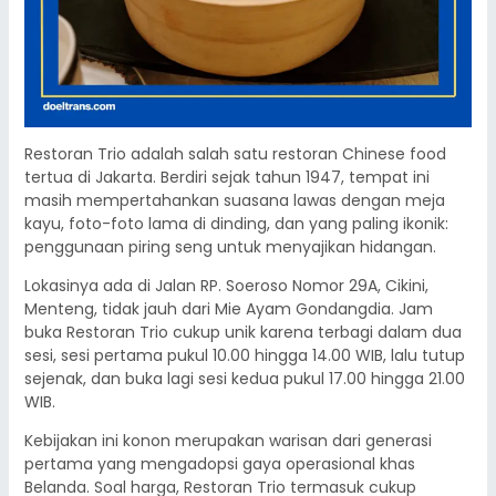
Restoran Trio adalah salah satu restoran Chinese food
tertua di Jakarta. Berdiri sejak tahun 1947, tempat ini
masih mempertahankan suasana lawas dengan meja
kayu, foto-foto lama di dinding, dan yang paling ikonik:
penggunaan piring seng untuk menyajikan hidangan.
Lokasinya ada di Jalan RP. Soeroso Nomor 29A, Cikini,
Menteng, tidak jauh dari Mie Ayam Gondangdia. Jam
buka Restoran Trio cukup unik karena terbagi dalam dua
sesi, sesi pertama pukul 10.00 hingga 14.00 WIB, lalu tutup
sejenak, dan buka lagi sesi kedua pukul 17.00 hingga 21.00
WIB.
Kebijakan ini konon merupakan warisan dari generasi
pertama yang mengadopsi gaya operasional khas
Belanda. Soal harga, Restoran Trio termasuk cukup