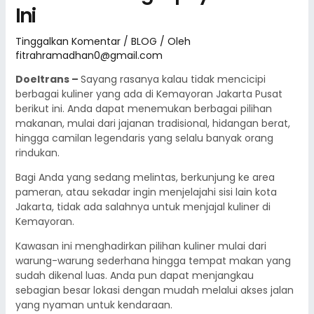
Ini
Tinggalkan Komentar
/
BLOG
/ Oleh
fitrahramadhan0@gmail.com
Doeltrans –
Sayang rasanya kalau tidak mencicipi
berbagai kuliner yang ada di Kemayoran Jakarta Pusat
berikut ini. Anda dapat menemukan berbagai pilihan
makanan, mulai dari jajanan tradisional, hidangan berat,
hingga camilan legendaris yang selalu banyak orang
rindukan.
Bagi Anda yang sedang melintas, berkunjung ke area
pameran, atau sekadar ingin menjelajahi sisi lain kota
Jakarta, tidak ada salahnya untuk menjajal kuliner di
Kemayoran.
Kawasan ini menghadirkan pilihan kuliner mulai dari
warung-warung sederhana hingga tempat makan yang
sudah dikenal luas. Anda pun dapat menjangkau
sebagian besar lokasi dengan mudah melalui akses jalan
yang nyaman untuk kendaraan.