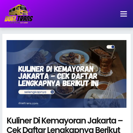
Lewati
ke
konten
Kuliner Di Kemayoran Jakarta –
Cek Daftar Lengkapnya Berikut