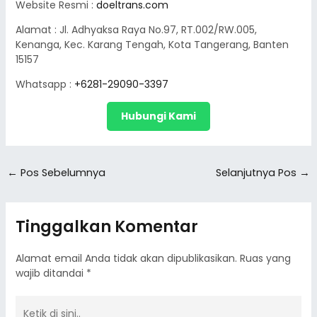
Website Resmi :
doeltrans.com
Alamat : Jl. Adhyaksa Raya No.97, RT.002/RW.005,
Kenanga, Kec. Karang Tengah, Kota Tangerang, Banten
15157
Whatsapp :
+6281-29090-3397
Hubungi Kami
←
Pos Sebelumnya
Selanjutnya Pos
→
Tinggalkan Komentar
Alamat email Anda tidak akan dipublikasikan.
Ruas yang
wajib ditandai
*
Ketik