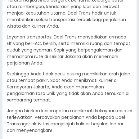
Terutama jika Anda bergerak bersama keluarga besar
atau rombongan, kendaraan yang luas dan terawat
menjadi kebutuhan utama. Doel Trans hadir untuk
memberikan solusi transportasi terbaik bagi perjalanan
wisata dan kuliner Anda.
Layanan transportasi Doel Trans menyediakan armada
Elf yang ber-AC, bersih, serta memiliki ruang dan tempat
duduk yang nyaman. Sopir yang berpengalaman dan
memahami rute di sekitar Jakarta akan menemani
perjalanan Anda.
Ssehingga Anda tidak perlu pusing memikirkan arah jalan
atau tempat parkir. Saat Anda menikmati kuliner di
Kemayoran Jakarta, Anda akan menemukan
pengalaman rasa unik yang tidak akan Anda temukan di
sembarang tempat.
Jangan biarkan kesempatan menikmati kekayaan rasa ini
terlewatkan. Percayakan perjalanan Anda kepada Doel
Trans agar aktivitas menjelajah kuliner berjalan lancar
dan menyenangkan!