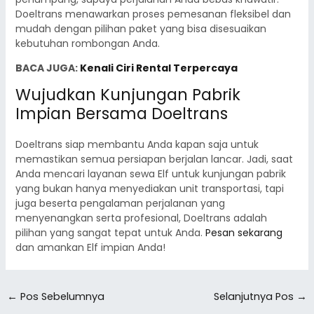
Doeltrans menawarkan proses pemesanan fleksibel dan
mudah dengan pilihan paket yang bisa disesuaikan
kebutuhan rombongan Anda.
BACA JUGA:
Kenali Ciri Rental Terpercaya
Wujudkan Kunjungan Pabrik
Impian Bersama Doeltrans
Doeltrans siap membantu Anda kapan saja untuk
memastikan semua persiapan berjalan lancar. Jadi, saat
Anda mencari layanan sewa Elf untuk kunjungan pabrik
yang bukan hanya menyediakan unit transportasi, tapi
juga beserta pengalaman perjalanan yang
menyenangkan serta profesional, Doeltrans adalah
pilihan yang sangat tepat untuk Anda.
Pesan sekarang
dan amankan Elf impian Anda!
←
Pos Sebelumnya
Selanjutnya Pos
→