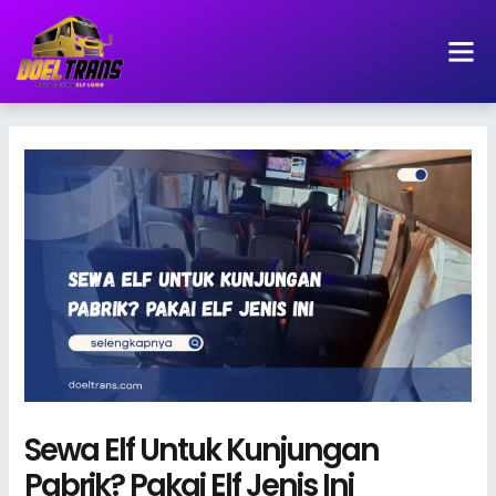
Lewati
ke
konten
Sewa Elf Untuk Kunjungan
Pabrik? Pakai Elf Jenis Ini