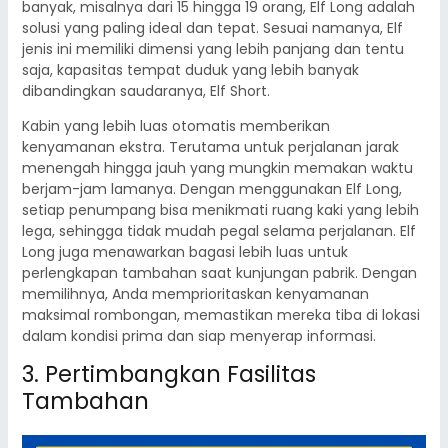
banyak, misalnya dari 15 hingga 19 orang, Elf Long adalah
solusi yang paling ideal dan tepat. Sesuai namanya, Elf
jenis ini memiliki dimensi yang lebih panjang dan tentu
saja, kapasitas tempat duduk yang lebih banyak
dibandingkan saudaranya, Elf Short.
Kabin yang lebih luas otomatis memberikan
kenyamanan ekstra. Terutama untuk perjalanan jarak
menengah hingga jauh yang mungkin memakan waktu
berjam-jam lamanya. Dengan menggunakan Elf Long,
setiap penumpang bisa menikmati ruang kaki yang lebih
lega, sehingga tidak mudah pegal selama perjalanan. Elf
Long juga menawarkan bagasi lebih luas untuk
perlengkapan tambahan saat kunjungan pabrik. Dengan
memilihnya, Anda memprioritaskan kenyamanan
maksimal rombongan, memastikan mereka tiba di lokasi
dalam kondisi prima dan siap menyerap informasi.
3. Pertimbangkan Fasilitas
Tambahan