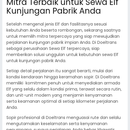
Mitra Terbaik untuk Sewa Elf
Kunjungan Pabrik Anda
Setelah mengenal jenis Elf dan fasilitasnya sesuai
kebutuhan Anda beserta rombongan, sekarang saatnya
untuk memilih mitra terpercaya yang siap mewujudkan
perjalanan kunjungan pabrik impian Anda. Di Doeltrans
sebagai perusahaan Sewa Elf terpercaya, siap
memberikan solusi unggulan untuk kebutuhan sewa Elf
untuk kunjungan pabrik Anda.
Setiap detail perjalanan itu sangat berarti, mulai dari
kondisi kendaraan hingga keramahan sopir. Di Doeltrans
memiliki komitmen penuh untuk menyediakan armada
Elf yang selalu dalam kondisi prima, terawat secara rutin,
dan unit-unit modern yang menjamin kenyamanan
serta keamanan optimal di setiap kilometer perjalanan
Anda.
Sopir profesional di Doeltrans menguasai rute dan selalu
mengutamakan keselamatan serta kenyamanan
penumpang, supaya perjalanan Anda bebas khawatir.