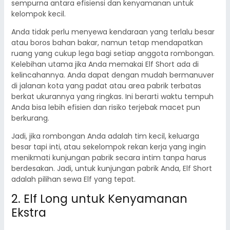
sempurna antara efisiensi dan kenyamanan untuk
kelompok kecil.
Anda tidak perlu menyewa kendaraan yang terlalu besar
atau boros bahan bakar, namun tetap mendapatkan
ruang yang cukup lega bagi setiap anggota rombongan.
Kelebihan utama jika Anda memakai Elf Short ada di
kelincahannya. Anda dapat dengan mudah bermanuver
di jalanan kota yang padat atau area pabrik terbatas
berkat ukurannya yang ringkas. Ini berarti waktu tempuh
Anda bisa lebih efisien dan risiko terjebak macet pun
berkurang.
Jadi, jika rombongan Anda adalah tim kecil, keluarga
besar tapi inti, atau sekelompok rekan kerja yang ingin
menikmati kunjungan pabrik secara intim tanpa harus
berdesakan. Jadi, untuk kunjungan pabrik Anda, Elf Short
adalah pilihan sewa Elf yang tepat.
2. Elf Long untuk Kenyamanan
Ekstra