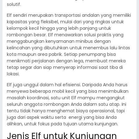
solutif.
Elf sendiri merupakan transportasi andalan yang memiliki
kapasitas yang fleksibel, mulai dari yang ringkas untuk
kelompok kecil hingga yang lebih panjang untuk
rombongan besar. Elf menawarkan solusi praktis yang
menggabungkan kenyamanan minibus dengan
kelincahan yang dibutuhkan untuk menembus lalu lintas
kota maupun area pabrik. Setiap penumpang bisa
menikmati perjalanan dengan lega, membuat mereka
tetap segar dan siap menyerap informasi saat tiba di
lokasi.
Elf juga unggul dalam hal efisiensi. Daripada Anda harus
menyewa beberapa mobil kecil yang bisa menimbulkan
masalah koordinasi, satu unit Elf mampu mengangkut
seluruh anggota rombongan Anda dalam satu atap. Ini
tentu tidak hanya menghemat biaya operasional, tapi
juga dari aspek waktu serta energi yang bisa Anda
alihkan, untuk fokus pada tujuan utama kunjungan.
Jenis Elf untuk Kunjungan