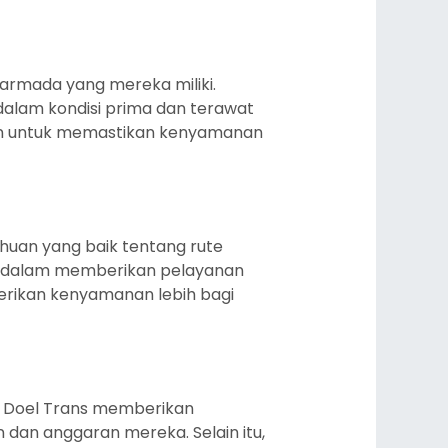
 armada yang mereka miliki.
dalam kondisi prima dan terawat
tin untuk memastikan kenyamanan
uan yang baik tentang rute
ga dalam memberikan pelayanan
rikan kenyamanan lebih bagi
a, Doel Trans memberikan
 dan anggaran mereka. Selain itu,