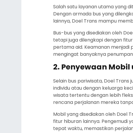
Salah satu layanan utama yang dit
Dengan armada bus yang dilengkapi
lainnya, Doel Trans mampu memb
Bus-bus yang disediakan oleh Doe
tetapi juga dilengkapi dengan f
pertama aid. Keamanan menjadi pr
mengingat banyaknya penumpang
2. Penyewaan Mobil 
Selain bus pariwisata, Doel Tra
individu atau dengan keluarga keci
wisata tertentu dengan lebih fle
rencana perjalanan mereka tanpa
Mobil yang disediakan oleh Doel T
fitur hiburan lainnya. Pengemud
tepat waktu, memastikan perjalan