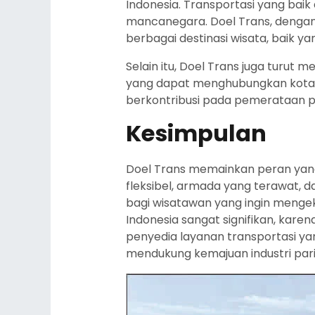
Indonesia. Transportasi yang bai
mancanegara. Doel Trans, dengan
berbagai destinasi wisata, baik y
Selain itu, Doel Trans juga tur
yang dapat menghubungkan kota-ko
berkontribusi pada pemerataan p
Kesimpulan
Doel Trans memainkan peran yang 
fleksibel, armada yang terawat,
bagi wisatawan yang ingin mengeks
Indonesia sangat signifikan, kare
penyedia layanan transportasi ya
mendukung kemajuan industri pari