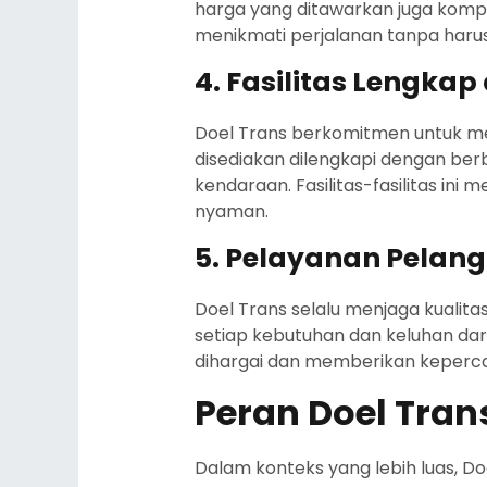
harga yang ditawarkan juga kompet
menikmati perjalanan tanpa haru
4. Fasilitas Lengkap
Doel Trans berkomitmen untuk m
disediakan dilengkapi dengan berb
kendaraan. Fasilitas-fasilitas i
nyaman.
5. Pelayanan Pelan
Doel Trans selalu menjaga kuali
setiap kebutuhan dan keluhan da
dihargai dan memberikan kepercay
Peran Doel Tra
Dalam konteks yang lebih luas, 