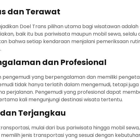
as dan Terawat
jadikan Doel Trans pilihan utama bagi wisatawan adalah
kan, baik itu bus pariwisata maupun mobil sewa, selalu 
kan bahwa setiap kendaraan menjalani pemeriksaan ru
.
ngalaman dan Profesional
 pengemudi yang berpengalaman dan memiliki pengetah
gemudi tidak hanya terlatih dalam mengemudi, tetapi ju
 perjalanan. Pengemudi yang profesional dapat membe
rtama kali mengunjungi destinasi wisata tertentu.
l dan Terjangkau
ransportasi, mulai dari bus pariwisata hingga mobil sew
emilih jenis transportasi yang sesuai dengan kebutuhan