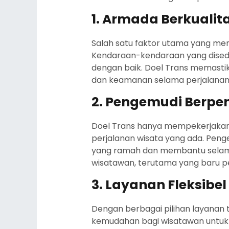
1. Armada Berkualit
Salah satu faktor utama yang men
Kendaraan-kendaraan yang disedia
dengan baik. Doel Trans memasti
dan keamanan selama perjalanan
2. Pengemudi Berpe
Doel Trans hanya mempekerjakan
perjalanan wisata yang ada. Pen
yang ramah dan membantu selama
wisatawan, terutama yang baru pe
3. Layanan Fleksibe
Dengan berbagai pilihan layanan t
kemudahan bagi wisatawan untuk m