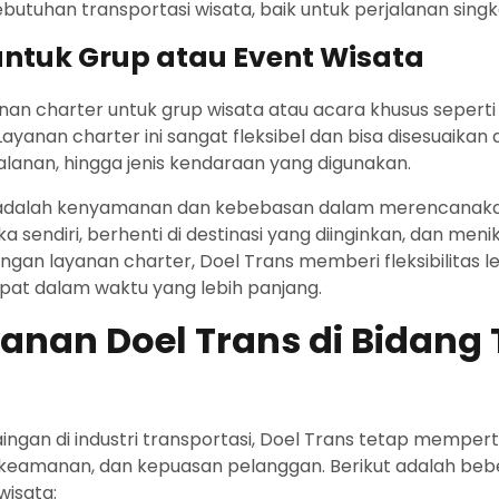
butuhan transportasi wisata, baik untuk perjalanan sing
untuk Grup atau Event Wisata
an charter untuk grup wisata atau acara khusus seperti 
Layanan charter ini sangat fleksibel dan bisa disesuaika
jalanan, hingga jenis kendaraan yang digunakan.
r adalah kenyamanan dan kebebasan dalam merencanakan
sendiri, berhenti di destinasi yang diinginkan, dan men
ngan layanan charter, Doel Trans memberi fleksibilitas l
pat dalam waktu yang lebih panjang.
nan Doel Trans di Bidang 
ingan di industri transportasi, Doel Trans tetap mempe
eamanan, dan kepuasan pelanggan. Berikut adalah beber
wisata: