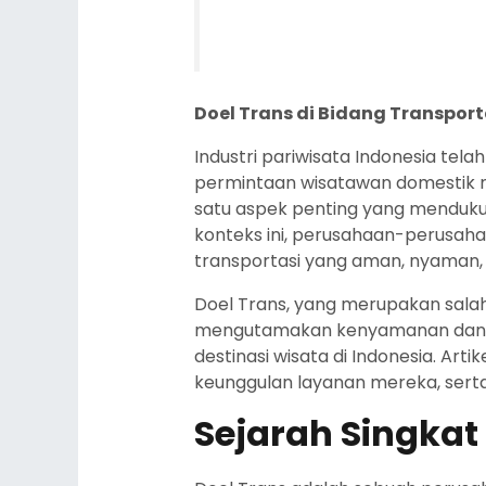
Doel Trans di Bidang Transpo
Industri pariwisata Indonesia t
permintaan wisatawan domestik mau
satu aspek penting yang menduku
konteks ini, perusahaan-perusaha
transportasi yang aman, nyaman, 
Doel Trans, yang merupakan salah
mengutamakan kenyamanan dan kea
destinasi wisata di Indonesia. Art
keunggulan layanan mereka, serta
Sejarah Singkat