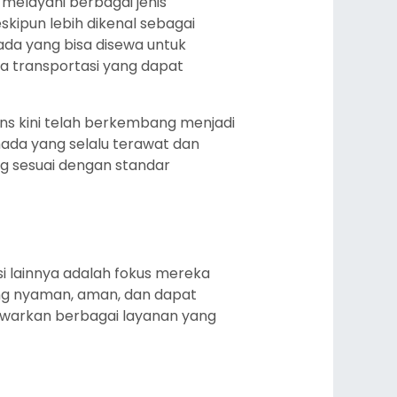
melayani berbagai jenis
skipun lebih dikenal sebagai
ada yang bisa disewa untuk
a transportasi yang dapat
ans kini telah berkembang menjadi
mada yang selalu terawat dan
g sesuai dengan standar
i lainnya adalah fokus mereka
ng nyaman, aman, dan dapat
awarkan berbagai layanan yang