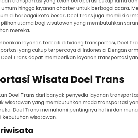
aan transportasi yang telah beroperasi cukup lama dan 
si umum hingga layanan charter untuk berbagai acara. Me
um di berbagai kota besar, Doel Trans juga memiliki arm
a pilihan utama bagi wisatawan yang membutuhkan saran
han mereka.
erikan layanan terbaik di bidang transportasi, Doel Tr
sportasi yang cukup terpercaya di Indonesia. Dengan ar
oel Trans dapat memberikan layanan transportasi yan
rtasi Wisata Doel Trans
n Doel Trans dari banyak penyedia layanan transportas
nyak wisatawan yang membutuhkan moda transportasi ya
reka. Doel Trans memahami pentingnya hal ini dan men
i kebutuhan wisatawan.
ariwisata