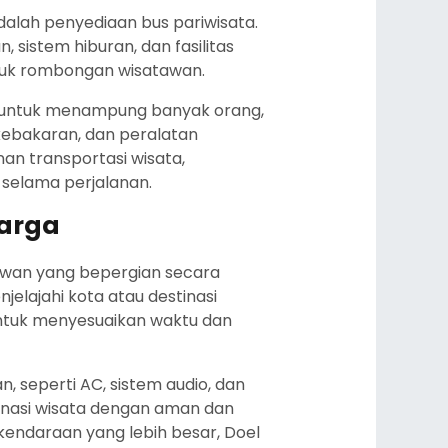
dalah penyediaan bus pariwisata.
 sistem hiburan, dan fasilitas
uk rombongan wisatawan.
ar untuk menampung banyak orang,
kebakaran, dan peralatan
an transportasi wisata,
elama perjalanan.
uarga
tawan yang bepergian secara
jelajahi kota atau destinasi
untuk menyesuaikan waktu dan
, seperti AC, sistem audio, dan
inasi wisata dengan aman dan
kendaraan yang lebih besar, Doel