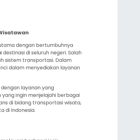
 Wisatawan
terutama dengan bertumbuhnya
stinasi di seluruh negeri. Salah
 sistem transportasi. Dalam
nci dalam menyediakan layanan
al dengan layanan yang
ang ingin menjelajahi berbagai
ans di bidang transportasi wisata,
 di Indonesia.