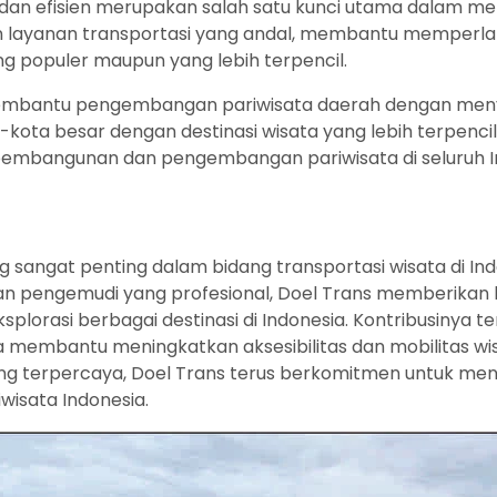
k dan efisien merupakan salah satu kunci utama dalam m
 layanan transportasi yang andal, membantu memperlan
ang populer maupun yang lebih terpencil.
ut membantu pengembangan pariwisata daerah dengan men
ta besar dengan destinasi wisata yang lebih terpencil
embangunan dan pengembangan pariwisata di seluruh I
sangat penting dalam bidang transportasi wisata di In
 dan pengemudi yang profesional, Doel Trans memberik
plorasi berbagai destinasi di Indonesia. Kontribusinya t
na membantu meningkatkan aksesibilitas dan mobilitas wi
ng terpercaya, Doel Trans terus berkomitmen untuk men
wisata Indonesia.