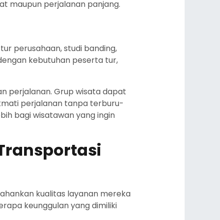
kat maupun perjalanan panjang.
tur perusahaan, studi banding,
n dengan kebutuhan peserta tur,
 perjalanan. Grup wisata dapat
ikmati perjalanan tanpa terburu-
ebih bagi wisatawan yang ingin
Transportasi
rtahankan kualitas layanan mereka
apa keunggulan yang dimiliki