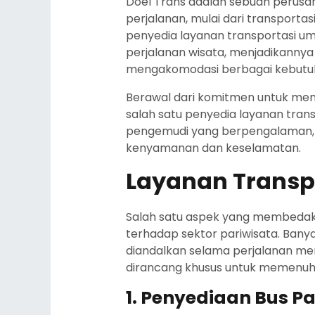
Doel Trans adalah sebuah perusah
perjalanan, mulai dari transporta
penyedia layanan transportasi um
perjalanan wisata, menjadikanny
mengakomodasi berbagai kebutu
Berawal dari komitmen untuk memb
salah satu penyedia layanan tran
pengemudi yang berpengalaman, D
kenyamanan dan keselamatan.
Layanan Transpo
Salah satu aspek yang membedaka
terhadap sektor pariwisata. Ba
diandalkan selama perjalanan me
dirancang khusus untuk memenuh
1. Penyediaan Bus P