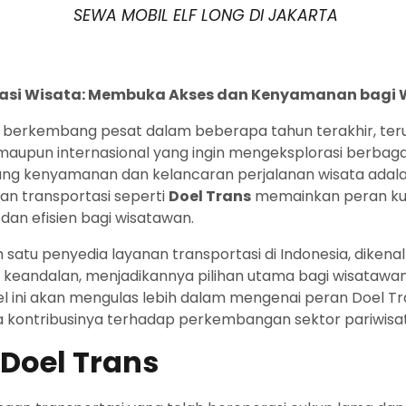
SEWA MOBIL ELF LONG DI JAKARTA
rtasi Wisata: Membuka Akses dan Kenyamanan bagi
elah berkembang pesat dalam beberapa tahun terakhir, 
pun internasional yang ingin mengeksplorasi berbagai de
ng kenyamanan dan kelancaran perjalanan wisata adalah
an transportasi seperti
Doel Trans
memainkan peran ku
dan efisien bagi wisatawan.
 satu penyedia layanan transportasi di Indonesia, diken
ndalan, menjadikannya pilihan utama bagi wisatawan y
ikel ini akan mengulas lebih dalam mengenai peran Doel Tr
 kontribusinya terhadap perkembangan sektor pariwisata
 Doel Trans