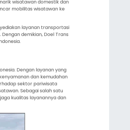
enarik wisatawan domestik dan
car mobilitas wisatawan ke
yediakan layanan transportasi
. Dengan demikian, Doel Trans
ndonesia.
donesia. Dengan layanan yang
an kenyamanan dan kemudahan
erhadap sektor pariwisata
satawan. Sebagai salah satu
jaga kualitas layanannya dan