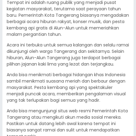
Tempat ini adalah ruang publik yang menjadi pusat
kegiatan masyarakat, terutama saat perayaan tahun
baru. Pemerintah Kota Tangerang biasanya mengadakan
berbagai acara hiburan rakyat, konser musik, dan pesta
kembang api gratis di Alun-Alun untuk memeriahkan
malam pergantian tahun.
Acara ini terbuka untuk semua kalangan dan selalu ramai
dikunjungi oleh warga Tangerang dan sekitarnya. Selain
hiburan, Alun-Alun Tangerang juga terdapat berbagai
pilihan jajanan kaki lima yang lezat dan terjangkau.
Anda bisa menikmati berbagai hidangan khas Indonesia
sambil menikmati suasana meriah dan berbaur dengan
masyarakat. Pesta kembang api yang spektakuler
menjadi puncak acara, memberikan pengalaman visual
yang tak terlupakan bagi semua yang hadir.
Anda bisa mengunjungi situs web resmi Pemerintah Kota
Tangerang atau mengikuti akun media sosial mereka.
Pastikan untuk datang lebih awal karena tempat ini
biasanya sangat ramai dan sulit untuk mendapatkan