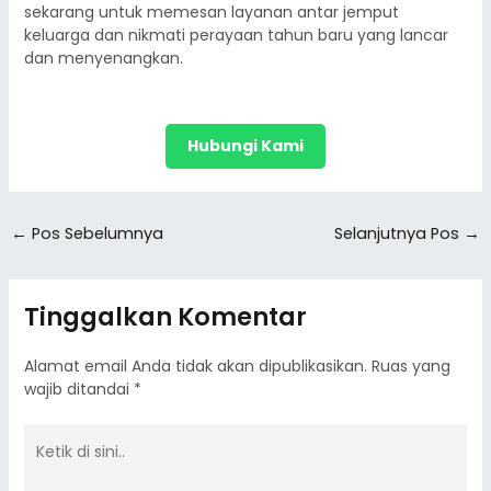
sekarang untuk memesan layanan antar jemput
keluarga dan nikmati perayaan tahun baru yang lancar
dan menyenangkan.
Hubungi Kami
←
Pos Sebelumnya
Selanjutnya Pos
→
Tinggalkan Komentar
Alamat email Anda tidak akan dipublikasikan.
Ruas yang
wajib ditandai
*
Ketik
di
sini..