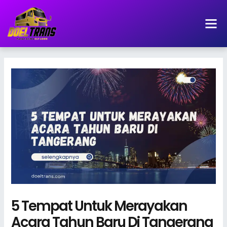
Lewati
ke
konten
5 Tempat Untuk Merayakan
Acara Tahun Baru Di Tangerang