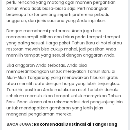
perlu rencana yang matang agar momen pergantian
tahun Anda tidak biasa-biasa saja. Pertimbangkan
beberapa faktor penting seperti preferensi pribadi,
anggaran, dan jenis suasana yang Anda inginkan.
Dengan memahami preferensi, Anda juga bisa
mempersempit pilihan dan fokus pada tempat-tempat
yang paling sesuai. Harga paket Tahun Baru di hotel atau
restoran mewah bisa cukup mahal, jadi pastikan Anda
memilih tempat yang sesuai dengan anggaran Anda.
Jika anggaran Anda terbatas, Anda bisa
mempertimbangkan untuk merayakan Tahun Baru di
Alun-Alun Tangerang yang menawarkan hiburan gratis
atau memilih cafe dengan harga yang lebih terjangkau.
Terakhir, pastikan Anda melakukan riset terlebih dahulu
sebelum memutuskan tempat untuk merayakan Tahun
Baru. Baca ulasan atau rekomendasi dari pengunjung lain
untuk mendapatkan gambaran yang lebih jelas
mengenai pengalaman mereka.
BACA JUGA :
Rekomendasi Destinasi di Tangerang